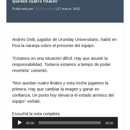
quedan cuatro finales”
Publicado por
970 Universal
|
17 marzo, 2022
Andrés Dotti, jugador de Urunday Universitario, habló en
Pica la naranja sobre el presente del equipo.
“Estamos en una situación difícil. Hay que asumir la
responsabilidad. Todavía estamos a tiempo de poder
revertirla” comentó.
“Nos quedan cuatro finales y esta noche jugamos la
primera. Hay que cambiar la imagen y ganar en
confianza. Un punto hoy elevaría el estado anímico del
equipo” señaló.
Escuchá la nota completa:
Reproductor
00:00
00:00
de