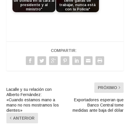
de bomba en la cara al
tiene ganas de
presidente y al
trabajar, nunca está
ministro"
con la Policía"
COMPARTIR:
PRÓXIMO
Lacalle y su relación con
Alberto Fernández:
«Cuando estamos mano a
Exportadores esperan que
mano no nos mostramos los
Banco Central tome
dientes»
medidas ante baja del dólar
ANTERIOR