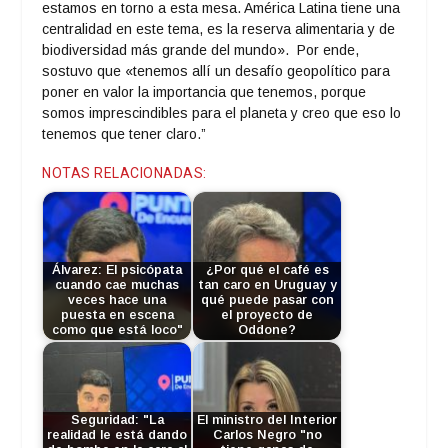
estamos en torno a esta mesa. América Latina tiene una
centralidad en este tema, es la reserva alimentaria y de
biodiversidad más grande del mundo». Por ende,
sostuvo que «tenemos allí un desafío geopolítico para
poner en valor la importancia que tenemos, porque
somos imprescindibles para el planeta y creo que eso lo
tenemos que tener claro.”
NOTAS RELACIONADAS:
Álvarez: El psicópata
¿Por qué el café es
cuando cae muchas
tan caro en Uruguay y
veces hace una
qué puede pasar con
puesta en escena
el proyecto de
como que está loco"
Oddone?
Seguridad: "La
El ministro del Interior
realidad le está dando
Carlos Negro "no