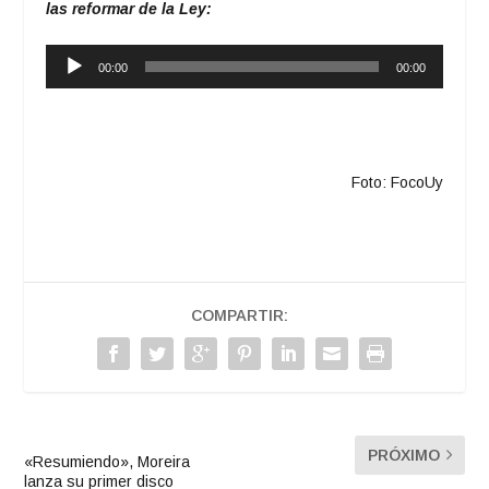
las reformar de la Ley:
Reproductor
00:00
00:00
de
audio
Foto: FocoUy
COMPARTIR:
PRÓXIMO
«Resumiendo», Moreira
lanza su primer disco