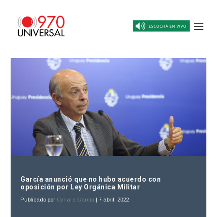
García anunció que no hubo acuerdo con
oposición por Ley Orgánica Militar
Publicado por
Cynara García
|
7 abril, 2022