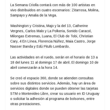
La Semana Criolla contará con más de 100 artistas en
vivo distribuidos en cuatro escenarios: Zitarrosa, Molina,
Sampayo y Amalia de la Vega.
Washington y Cristina, Majo y la del 13, Catherine
Vergnes, Carlos Malo y La Polkeria, Sonido Caracol,
Milongas Extremas, Luana, El Club de Tobi, Christian
Cary, 4 En Línea, Florencia Núñez, Maia Castro, Jorge
Nasser Banda y Edú Pitufo Lombardo.
Las actividades en el ruedo, serán en el horario de 13 a
18 del lunes 11 al domingo 17 de abril. El domingo 10 de
abril comenzarán a la hora 14.
Se creó el espacio 360, donde se atienden consultas
sobre sus distintos servicios. Además, hay un área de
servicios digitales donde se pueden obtener las tarjetas
STM o Montevideo Libre, crear su usuario en ID Uruguay
o solicitar la adhesión al programa de bolsones, entre
otras prestaciones.