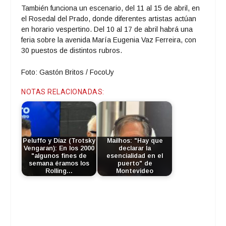
También funciona un escenario, del 11 al 15 de abril, en
el Rosedal del Prado, donde diferentes artistas actúan
en horario vespertino. Del 10 al 17 de abril habrá una
feria sobre la avenida María Eugenia Vaz Ferreira, con
30 puestos de distintos rubros.
Foto: Gastón Britos / FocoUy
NOTAS RELACIONADAS:
Peluffo y Díaz (Trotsky
Mailhos: "Hay que
Vengaran): En los 2000
declarar la
"algunos fines de
esencialidad en el
semana éramos los
puerto" de
Rolling…
Montevideo