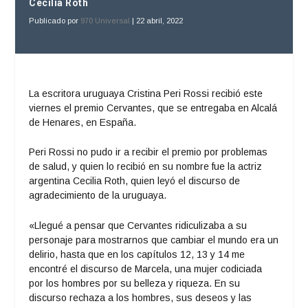
Cecilia Roth
Publicado por
970 Universal
|
22 abril, 2022
La escritora uruguaya Cristina Peri Rossi recibió este
viernes el premio Cervantes, que se entregaba en Alcalá
de Henares, en España.
Peri Rossi no pudo ir a recibir el premio por problemas
de salud, y quien lo recibió en su nombre fue la actriz
argentina Cecilia Roth, quien leyó el discurso de
agradecimiento de la uruguaya.
«Llegué a pensar que Cervantes ridiculizaba a su
personaje para mostrarnos que cambiar el mundo era un
delirio, hasta que en los capítulos 12, 13 y 14 me
encontré el discurso de Marcela, una mujer codiciada
por los hombres por su belleza y riqueza. En su
discurso rechaza a los hombres, sus deseos y las