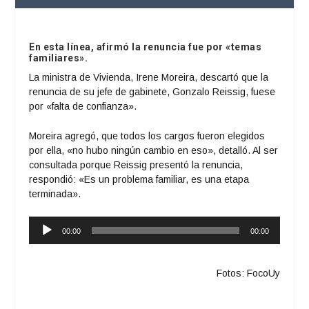
En esta línea, afirmó la renuncia fue por «temas
familiares».
La ministra de Vivienda, Irene Moreira, descartó que la
renuncia de su jefe de gabinete, Gonzalo Reissig, fuese
por «falta de confianza».
Moreira agregó, que todos los cargos fueron elegidos
por ella, «no hubo ningún cambio en eso», detalló. Al ser
consultada porque Reissig presentó la renuncia,
respondió: «Es un problema familiar, es una etapa
terminada».
Reproductor
00:00
00:00
de
audio
Fotos: FocoUy