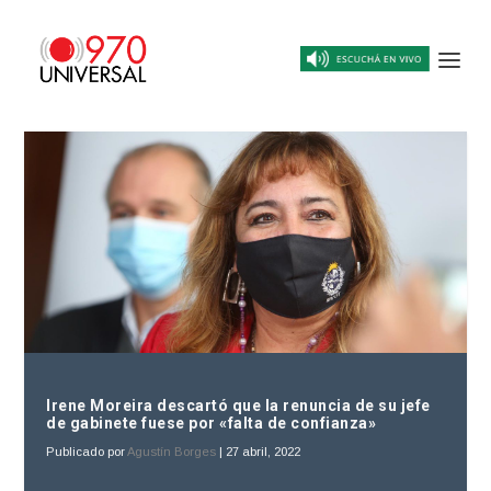
Irene Moreira descartó que la renuncia de su jefe
de gabinete fuese por «falta de confianza»
Publicado por
Agustín Borges
|
27 abril, 2022