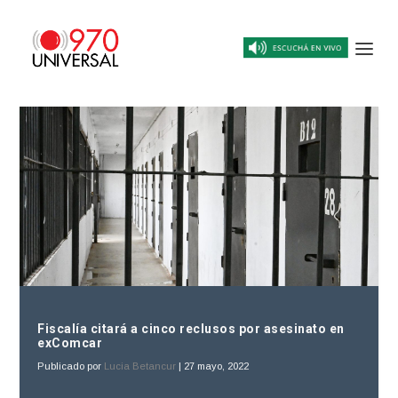
Fiscalía citará a cinco reclusos por asesinato en
exComcar
Publicado por
Lucia Betancur
|
27 mayo, 2022