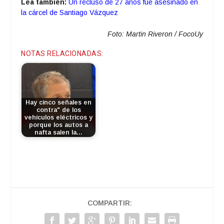
Lea también:
Un recluso de 27 años fue asesinado en
la cárcel de Santiago Vázquez
Foto: Martin Riveron / FocoUy
NOTAS RELACIONADAS:
Hay cinco señales en
contra" de los
vehículos eléctricos y
porque los autos a
nafta salen la…
COMPARTIR: