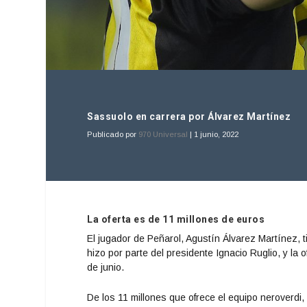
Sassuolo en carrera por Álvarez Martínez
Publicado por
970 Universal
|
1 junio, 2022
La oferta es de 11 millones de euros
El jugador de Peñarol, Agustín Álvarez Martínez, 
hizo por parte del presidente Ignacio Ruglio, y la 
de junio.
De los 11 millones que ofrece el equipo neroverdi, 