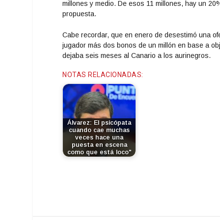
millones y medio. De esos 11 millones, hay un 20%
propuesta.
Cabe recordar, que en enero de desestimó una ofer
jugador más dos bonos de un millón en base a obje
dejaba seis meses al Canario a los aurinegros.
NOTAS RELACIONADAS:
Álvarez: El psicópata
cuando cae muchas
veces hace una
puesta en escena
como que está loco"