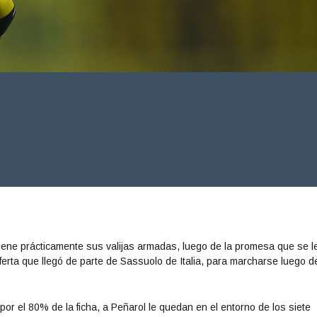
tiene prácticamente sus valijas armadas, luego de la promesa que se l
oferta que llegó de parte de Sassuolo de Italia, para marcharse luego d
por el 80% de la ficha, a Peñarol le quedan en el entorno de los siete