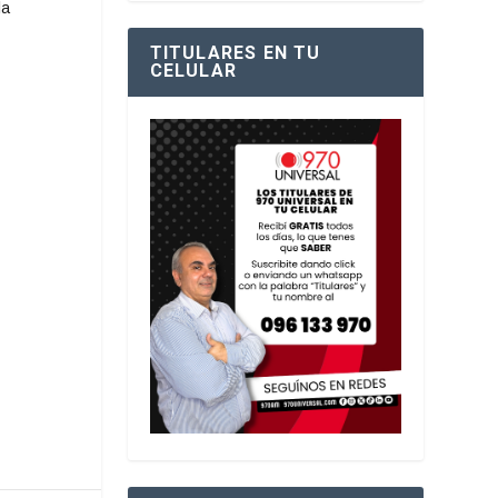
la
TITULARES EN TU
CELULAR