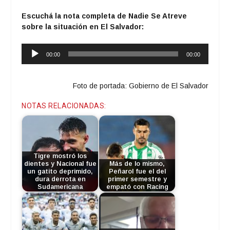
Escuchá la nota completa de Nadie Se Atreve
sobre la situación en El Salvador:
Reproductor
00:00
00:00
de
audio
Foto de portada: Gobierno de El Salvador
NOTAS RELACIONADAS:
Tigre mostró los
dientes y Nacional fue
Más de lo mismo,
un gatito deprimido,
Peñarol fue el del
dura derrota en
primer semestre y
Sudamericana
empató con Racing