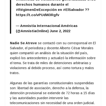
derechos humanos durante el
#RégimenDeExcepción
en
#ElSalvador
??
https://t.co/vPUdW3Rgfv
— Amnistía Internacional Américas
(@AmnistiaOnline)
June 2, 2022
Nadie Se Atreve
se contactó con su corresponsal en El
Salvador, el periodista y docente Alberto César Morales
quien compartió un análisis de la situación del país,
explicó los antecedentes y actualizó la información sobre
el tema. Se trata de miles de detenciones arbitrarias y
violaciones al debido proceso, así como tortura y malos
tratos.
Algunas de las garantías constitucionales suspendidas
son: libertad de asociación, derecho a la defensa, la
detención provisional se extiende de 72 horas a 15 días
y las autoridades pueden intervenir las
telecomunicaciones sin necesidad de una orden judicial.