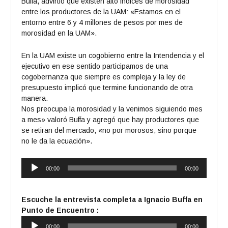
Buffa, advirtió que existen alto indices de morosidad
entre los productores de la UAM: «Estamos en el
entorno entre 6 y 4 millones de pesos por mes de
morosidad en la UAM».
En la UAM existe un cogobierno entre la Intendencia y el
ejecutivo en ese sentido participamos de una
cogobernanza que siempre es compleja y la ley de
presupuesto implicó que termine funcionando de otra
manera.
Nos preocupa la morosidad y la venimos siguiendo mes
a mes» valoró Buffa y agregó que hay productores que
se retiran del mercado, «no por morosos, sino porque
no le da la ecuación».
Reproductor
00:00
00:00
de
audio
Escuche la entrevista completa a Ignacio Buffa en
Punto de Encuentro :
Reproductor
00:00
00:00