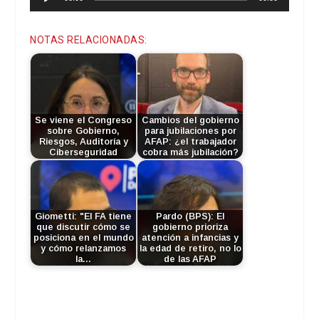
de
audio
NOTAS RELACIONADAS:
Se viene el Congreso
Cambios del gobierno
sobre Gobierno,
para jubilaciones por
Riesgos, Auditoría y
AFAP: ¿el trabajador
Ciberseguridad
cobra más jubilación?
Giometti: "El FA tiene
Pardo (BPS): El
que discutir cómo se
gobierno prioriza
posiciona en el mundo
atención a infancias y
y cómo relanzamos
la edad de retiro, no lo
la…
de las AFAP