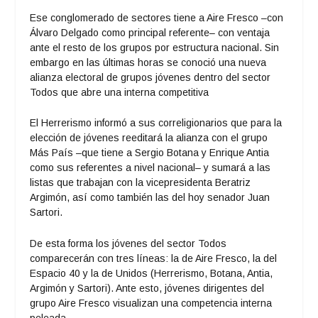
Ese conglomerado de sectores tiene a Aire Fresco –con
Álvaro Delgado como principal referente– con ventaja
ante el resto de los grupos por estructura nacional. Sin
embargo en las últimas horas se conoció una nueva
alianza electoral de grupos jóvenes dentro del sector
Todos que abre una interna competitiva
El Herrerismo informó a sus correligionarios que para la
elección de jóvenes reeditará la alianza con el grupo
Más País –que tiene a Sergio Botana y Enrique Antia
como sus referentes a nivel nacional– y sumará a las
listas que trabajan con la vicepresidenta Beratriz
Argimón, así como también las del hoy senador Juan
Sartori.
De esta forma los jóvenes del sector Todos
comparecerán con tres líneas: la de Aire Fresco, la del
Espacio 40 y la de Unidos (Herrerismo, Botana, Antia,
Argimón y Sartori). Ante esto, jóvenes dirigentes del
grupo Aire Fresco visualizan una competencia interna
peleada