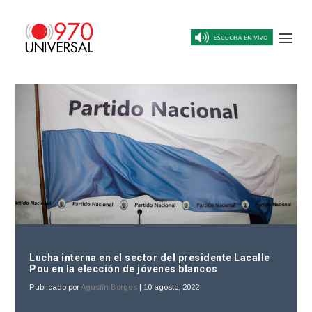
Lucha interna en el sector del presidente Lacalle
Pou en la elección de jóvenes blancos
Publicado por
Agustín Borges
|
10 agosto, 2022