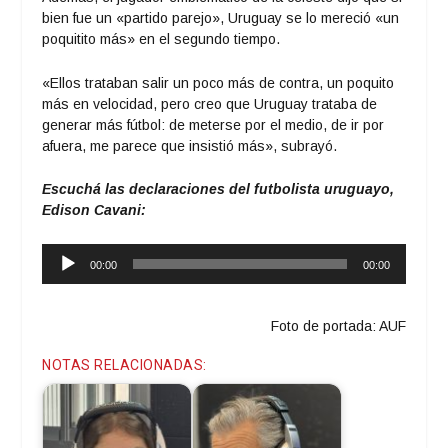
bien fue un «partido parejo», Uruguay se lo mereció «un
poquitito más» en el segundo tiempo.
«Ellos trataban salir un poco más de contra, un poquito
más en velocidad, pero creo que Uruguay trataba de
generar más fútbol: de meterse por el medio, de ir por
afuera, me parece que insistió más», subrayó.
Escuchá las declaraciones del futbolista uruguayo,
Edison Cavani:
Reproductor
00:00
00:00
de
audio
Foto de portada: AUF
NOTAS RELACIONADAS: