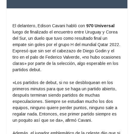
El delantero, Edison Cavani habló con
970 Universal
luego de finalizado el encuentro entre Uruguay y Corea
del Sur, un duelo que tuvo como resultado final un
empate sin goles por el grupo H del mundial Qatar 2022.
Expresó que sin ser el cabezazo de Diego Godin y el
tiro en el palo de Federico Valverde, «no hubo ocasiones
claras» por parte de la selección, algo esperable en los
partidos debut.
«Los partidos de debut, si no se desbloquean en los
primeros minutos para que se haga un partido abierto,
después terminan siendo partidos de muchas
especulaciones. Siempre se estudian mucho los dos
equipos, ninguno quiere perder puntos, ninguno sale a
regalar nada. Entonces, ese primer partido siempre es
un poquito así que se da», afirmó Cavani.
Además, el jugador emblemático de la celeste dijo que si