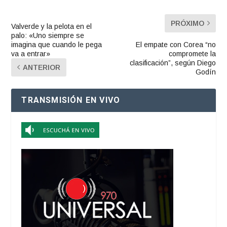
PRÓXIMO
Valverde y la pelota en el
palo: «Uno siempre se
imagina que cuando le pega
El empate con Corea “no
va a entrar»
compromete la
clasificación”, según Diego
ANTERIOR
Godín
TRANSMISIÓN EN VIVO