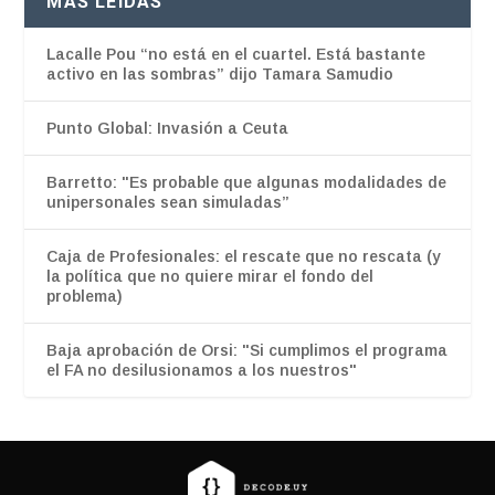
MÁS LEÍDAS
Lacalle Pou “no está en el cuartel. Está bastante
activo en las sombras” dijo Tamara Samudio
Punto Global: Invasión a Ceuta
Barretto: "Es probable que algunas modalidades de
unipersonales sean simuladas”
Caja de Profesionales: el rescate que no rescata (y
la política que no quiere mirar el fondo del
problema)
Baja aprobación de Orsi: "Si cumplimos el programa
el FA no desilusionamos a los nuestros"