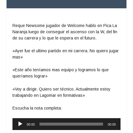
Reque Newsome jugador de Welcome hablo en Pica La
Naranja luego de conseguir el ascenso con la W, del fin
de su carrera y lo que le espera en el futuro.
«Ayer fue el ultimo partido en mi carrera. No quiero jugar
mas»
«Este año teníamos mas equipo y logramos lo que
queríamos lograr»
«Voy a dirigir. Quiero ser técnico. Actualmente estoy
trabajando en Lagomar en formativas»
Escucha la nota completa:
Reproductor
00:00
00:00
de