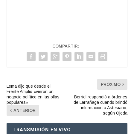
audio
COMPARTIR:
PRÓXIMO
Lema dijo que desde el
Frente Amplio «vieron un
negocio político en las ollas
Berriel respondió a órdenes
populares»
de Larrañaga cuando brindó
información a Astesiano,
ANTERIOR
según Ojeda
TRANSMISIÓN EN VIVO