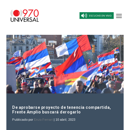
De aprobarse proyecto de tenencia compartida,
Frente Amplio buscará derogarlo
Publicado por
Enzo Ferrari
|
10 abril, 2023