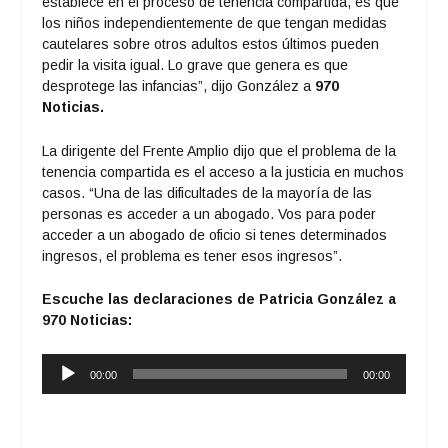
establece en el proceso de tenencia compartida, es que
los niños independientemente de que tengan medidas
cautelares sobre otros adultos estos últimos pueden
pedir la visita igual. Lo grave que genera es que
desprotege las infancias”, dijo González a
970
Noticias.
La dirigente del Frente Amplio dijo que el problema de la
tenencia compartida es el acceso a la justicia en muchos
casos. “Una de las dificultades de la mayoría de las
personas es acceder a un abogado. Vos para poder
acceder a un abogado de oficio si tenes determinados
ingresos, el problema es tener esos ingresos”.
Escuche las declaraciones de Patricia González a
970 Noticias:
Reproductor
00:00
00:00
de
audio