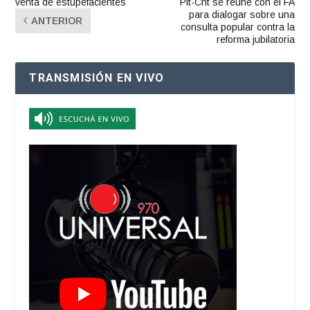
venta de estupefacientes
Pit-Cnt se reúne con el FA
para dialogar sobre una
ANTERIOR
consulta popular contra la
reforma jubilatoria
TRANSMISIÓN EN VIVO