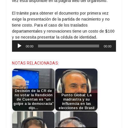
vez está disponible en la pagina web del organismo.
El trámite para obtener el documento por primera vez
exige la presentación de la partida de nacimiento y no
tiene costo. Para el caso de los traslados
departamentales y renovaciones tiene un costo de $100
y se necesita presentar la cédula de identidad.
Reproductor
00:00
00:00
de
audio
NOTAS RELACIONADAS:
Decisión de la CR de
no votar la Rendición
Punto Global: La
de Cuentas es “un
madrastra y su
golpe a la democracia”
influencia en las
dijo…
elecciones de Brasil