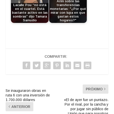
Arim sobre las
Lacalle Pou “no está
transferencias
en el cuartel. Está
monetarias: "¿Por qué
bastante activo en las
mirar con lupa en que
sombras” dijo Tamara
gastan estos
Samudio
hogares?"
COMPARTIR:
PRÓXIMO
Se inauguraron obras en
ruta 6 con una inversión de
1.700.000 dólares
«El de ayer fue un puntazo.
Por el rival, por la cancha y
ANTERIOR
por jugar sin público de
Unión que para nosotros