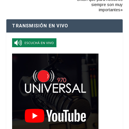
siempre son muy
importantes»
TRANSMISIÓN EN VIVO