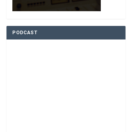
PODCAST