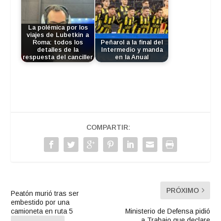
La polémica por los
viajes de Lubetkin a
Roma: todos los
Peñarol a la final del
detalles de la
Intermedio y manda
respuesta del canciller
en la Anual
COMPARTIR:
PRÓXIMO
Peatón murió tras ser
embestido por una
camioneta en ruta 5
Ministerio de Defensa pidió
a Trabajo que declare