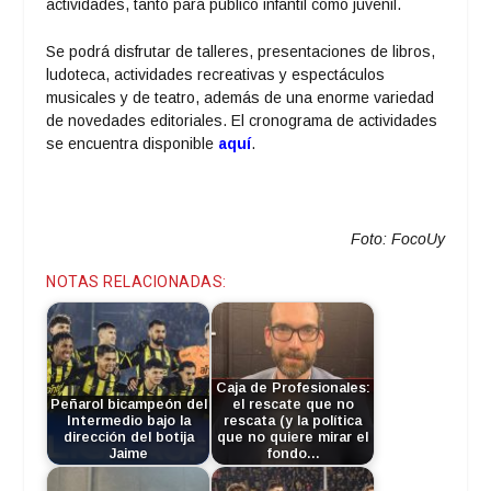
actividades, tanto para público infantil como juvenil.
Se podrá disfrutar de talleres, presentaciones de libros,
ludoteca, actividades recreativas y espectáculos
musicales y de teatro, además de una enorme variedad
de novedades editoriales. El cronograma de actividades
se encuentra disponible
aquí
.
Foto: FocoUy
NOTAS RELACIONADAS:
Caja de Profesionales:
Peñarol bicampeón del
el rescate que no
Intermedio bajo la
rescata (y la política
dirección del botija
que no quiere mirar el
Jaime
fondo…