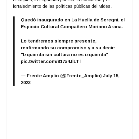
fortalecimiento de las políticas públicas del Mides.
Quedó inaugurado en La Huella de Seregni, el
Espacio Cultural Compañero Mariano Arana.
Lo tendremos siempre presente,
reafirmando su compromiso y a su decir:
"Izquierda sin cultura no es izquierda"
pic.twitter.com/817x4JlLTl
— Frente Amplio (@Frente_Amplio)
July 15,
2023