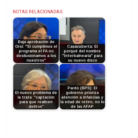
NOTAS RELACIONADAS:
Baja aprobación de
Orsi: "Si cumplimos el
Casacuberta: El
programa el FA no
porqué del nombre
desilusionamos a los
"Interbalnearia" para
nuestros"
su nuevo disco
Pardo (BPS): El
El nuevo problema de
gobierno prioriza
la trata: "captación
atención a infancias y
para que realicen
la edad de retiro, no lo
delitos"
de las AFAP