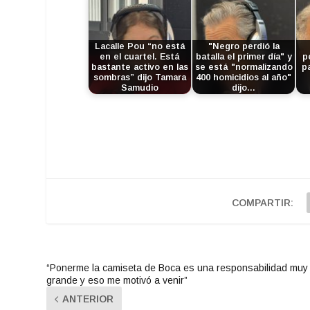
Lacalle Pou “no está
"Negro perdió la
en el cuartel. Está
batalla el primer día" y
p
bastante activo en las
se está "normalizando
p
sombras” dijo Tamara
400 homicidios al año"
Samudio
dijo…
COMPARTIR:
“Ponerme la camiseta de Boca es una responsabilidad muy
grande y eso me motivó a venir”
ANTERIOR