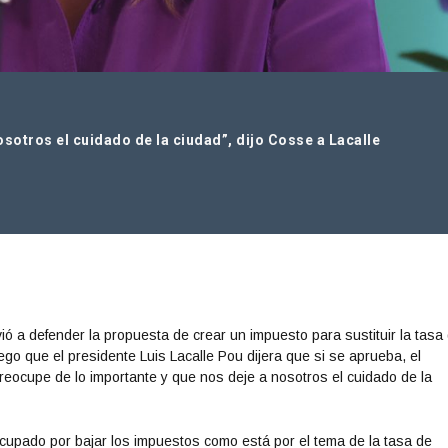
osotros el cuidado de la ciudad”, dijo Cosse a Lacalle
ió a defender la propuesta de crear un impuesto para sustituir la tasa
ego que el presidente Luis Lacalle Pou dijera que si se aprueba, el
eocupe de lo importante y que nos deje a nosotros el cuidado de la
ocupado por bajar los impuestos como está por el tema de la tasa de