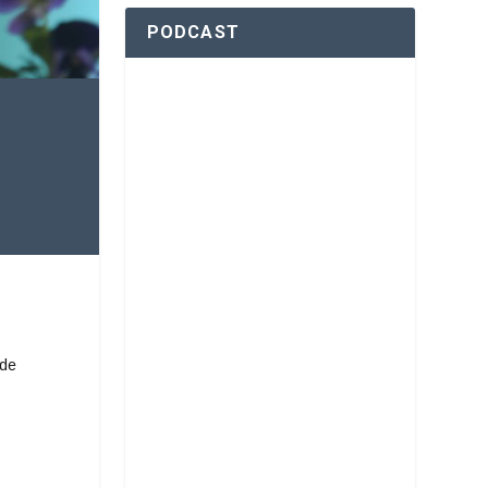
PODCAST
 de