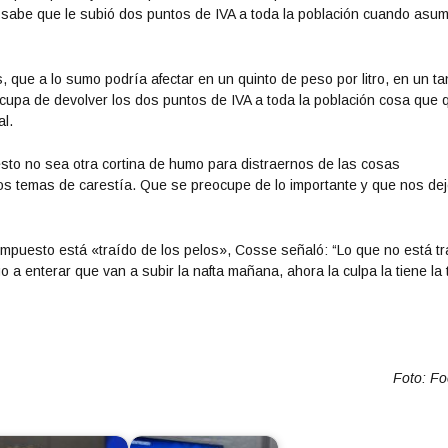
o sabe que le subió dos puntos de IVA a toda la población cuando asum
, que a lo sumo podría afectar en un quinto de peso por litro, en un t
cupa de devolver los dos puntos de IVA a toda la población cosa que q
al.
sto no sea otra cortina de humo para distraernos de las cosas
los temas de carestía. Que se preocupe de lo importante y que nos dej
impuesto está «traído de los pelos», Cosse señaló: “Lo que no está t
a enterar que van a subir la nafta mañana, ahora la culpa la tiene la
.
Foto: F