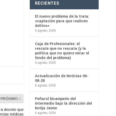
RECIENTES
El nuevo problema de la trata:
«captación para que realicen
delitos»
6 agosto, 2026
Caja de Profesionales: el
rescate que no rescata (y la
política que no quiere mirar el
fondo del problema)
6 agosto, 2026
Actualización de Noticias 06-
08-26
6 agosto, 2026
Peñarol bicampeón del
PRÓXIMO
Intermedio bajo la dirección del
botija Jaime
ra decreto que
6 agosto, 2026
encias médicas