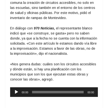
comuna la creación de circuitos accesibles, no solo en
las escuelas, sino también en el entorno de los centros
de salud y oficinas públicas. Por este motivo, pidió el
inventario de rampas de Montevideo.
En diálogo con
970 Noticias,
el representante blanco
indicó que «se construye, se gasta» pero no saben
donde, ya que a la fecha no se cuenta con la información
solicitada. «Con este artículo le estamos dando vía libre
a la improvisación. Estamos a favor de las obras, no de
la improvisación», dijo el nacionalista.
«Nos genera dudas: cuáles son los circuitos accesibles
y dónde están, si hay una planificación con los
municipios que son los que ejecutan estas obras y
conocer las obras», agregó.
Reproductor
00:00
00:00
de
audio