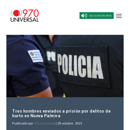
Tres hombres enviados a prisión por delitos de
hurto en Nueva Palmira
Publicado por
970 Universal
|
29 octubre, 2023