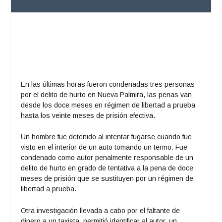
En las últimas horas fueron condenadas tres personas
por el delito de hurto en Nueva Palmira, las penas van
desde los doce meses en régimen de libertad a prueba
hasta los veinte meses de prisión efectiva.
Un hombre fue detenido al intentar fugarse cuando fue
visto en el interior de un auto tomando un termo. Fue
condenado como autor penalmente responsable de un
delito de hurto en grado de tentativa a la pena de doce
meses de prisión que se sustituyen por un régimen de
libertad a prueba.
Otra investigación llevada a cabo por el faltante de
dinero a un taxista, permitió identificar al autor, un