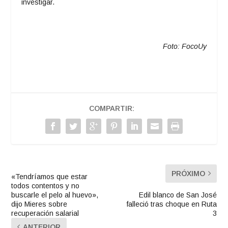
investigar.
Foto: FocoUy
COMPARTIR:
PRÓXIMO
«Tendríamos que estar
todos contentos y no
buscarle el pelo al huevo»,
Edil blanco de San José
dijo Mieres sobre
falleció tras choque en Ruta
recuperación salarial
3
ANTERIOR