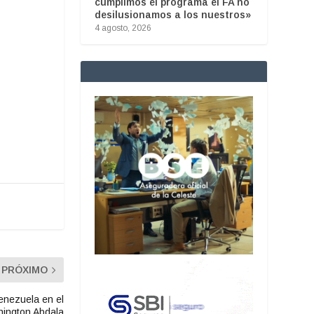
cumplimos el programa el FA no
desilusionamos a los nuestros»
4 agosto, 2026
PRÓXIMO
enezuela en el
hington Abdala