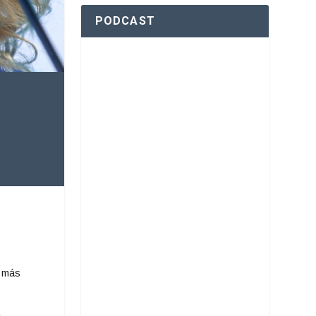
PODCAST
, más