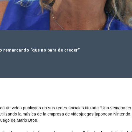
do remarcando “que no para de crecer”
, en un video publicado en sus redes sociales titulado “Una semana en
utilizando la música de la empresa de videojuegos japonesa Nintendo
juego de Mario Bros.