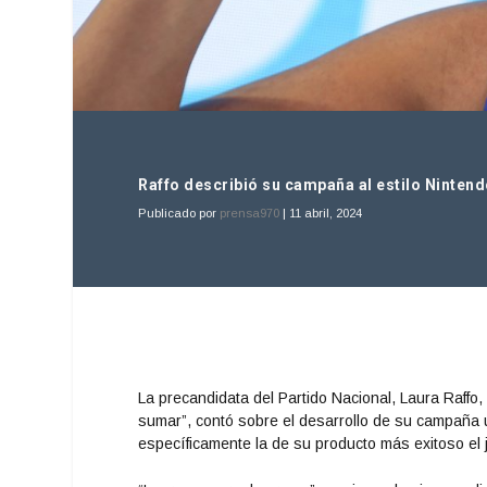
Raffo describió su campaña al estilo Ninten
Publicado por
prensa970
|
11 abril, 2024
La precandidata del Partido Nacional, Laura Raffo
sumar”, contó sobre el desarrollo de su campaña 
específicamente la de su producto más exitoso el 