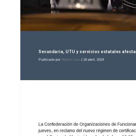
Secundaria, UTU y servicios estatales afect
Publicado por
Stefani Lain
|
18 abril, 2024
La Confederación de Organizaciones de Funcionar
jueves, en reclamo del nuevo régimen de certifica