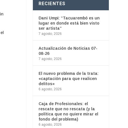
RECIENTES
ón
Dani Umpi: “Tacuarembó es un
lugar en donde está bien visto
ser artista”
 el
7 agosto, 2026
Actualización de Noticias 07-
08-26
7 agosto, 2026
El nuevo problema de la trata:
«captación para que realicen
delitos»
6 agosto, 2026
Caja de Profesionales: el
rescate que no rescata (y la
política que no quiere mirar el
fondo del problema)
6 agosto, 2026