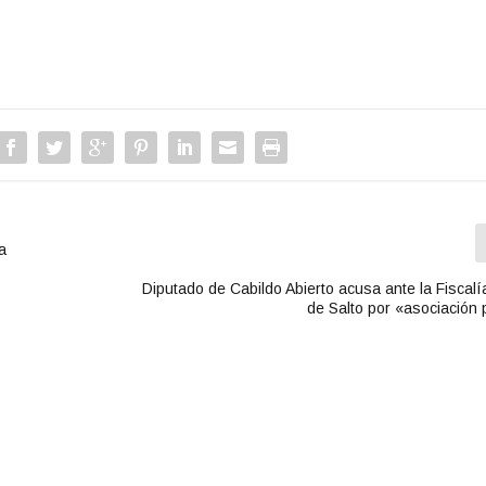
a
Diputado de Cabildo Abierto acusa ante la Fiscalí
de Salto por «asociación 