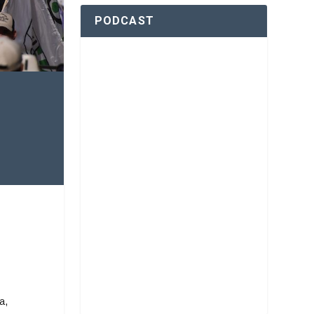
PODCAST
a,