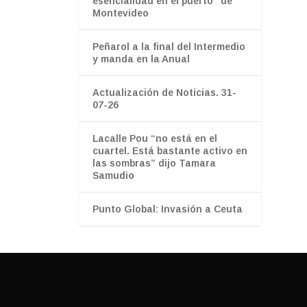
esencialidad en el puerto" de
Montevideo
Peñarol a la final del Intermedio
y manda en la Anual
Actualización de Noticias. 31-
07-26
Lacalle Pou “no está en el
cuartel. Está bastante activo en
las sombras” dijo Tamara
Samudio
Punto Global: Invasión a Ceuta