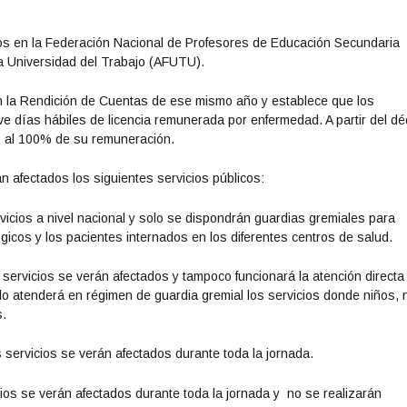
os en la Federación Nacional de Profesores de Educación Secundaria
la Universidad del Trabajo (AFUTU).
n la Rendición de Cuentas de ese mismo año y establece que los
e días hábiles de licencia remunerada por enfermedad. A partir del d
% al 100% de su remuneración.
 afectados los siguientes servicios públicos:
vicios a nivel nacional y solo se dispondrán guardias gremiales para
icos y los pacientes internados en los diferentes centros de salud.
 servicios se verán afectados y tampoco funcionará la atención directa
olo atenderá en régimen de guardia gremial los servicios donde niños, 
s.
s servicios se verán afectados durante toda la jornada.
cios se verán afectados durante toda la jornada y no se realizarán