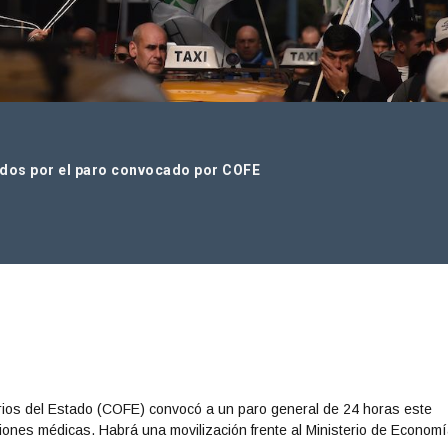
ados por el paro convocado por COFE
ios del Estado (COFE) convocó a un paro general de 24 horas este
ciones médicas. Habrá una movilización frente al Ministerio de Economí