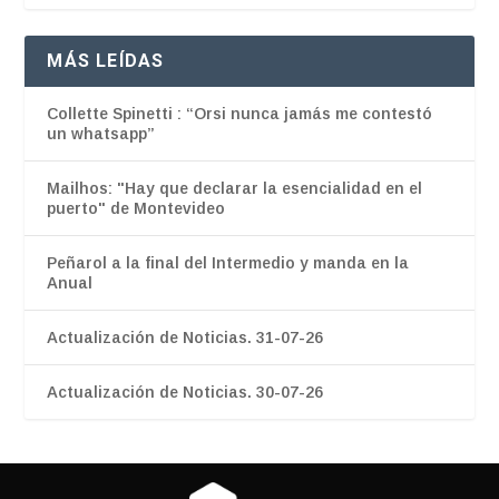
MÁS LEÍDAS
Collette Spinetti : “Orsi nunca jamás me contestó
un whatsapp”
Mailhos: "Hay que declarar la esencialidad en el
puerto" de Montevideo
Peñarol a la final del Intermedio y manda en la
Anual
Actualización de Noticias. 31-07-26
Actualización de Noticias. 30-07-26