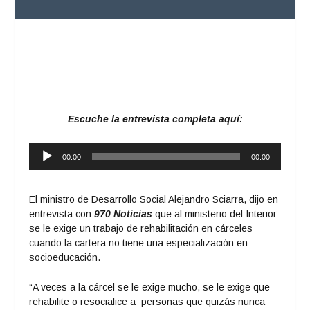
Escuche la entrevista completa aquí:
Reproductor
00:00
00:00
de
audio
El ministro de Desarrollo Social Alejandro Sciarra, dijo en
entrevista con
970 Noticias
que al ministerio del Interior
se le exige un trabajo de rehabilitación en cárceles
cuando la cartera no tiene una especialización en
socioeducación.
“A veces a la cárcel se le exige mucho, se le exige que
rehabilite o resocialice a personas que quizás nunca