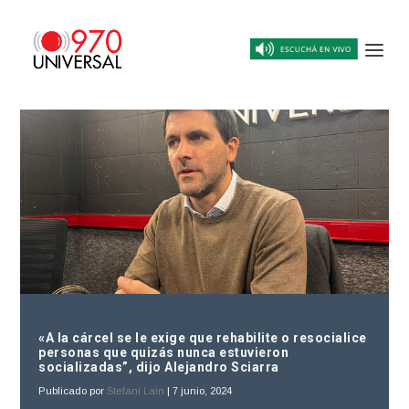
«A la cárcel se le exige que rehabilite o resocialice
personas que quizás nunca estuvieron
socializadas”, dijo Alejandro Sciarra
Publicado por
Stefani Lain
|
7 junio, 2024