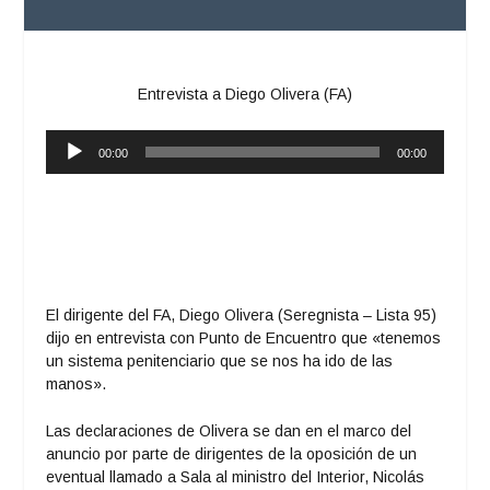
Entrevista a Diego Olivera (FA)
Reproductor
00:00
00:00
de
audio
El dirigente del FA, Diego Olivera (Seregnista – Lista 95)
dijo en entrevista con Punto de Encuentro que «tenemos
un sistema penitenciario que se nos ha ido de las
manos».
Las declaraciones de Olivera se dan en el marco del
anuncio por parte de dirigentes de la oposición de un
eventual llamado a Sala al ministro del Interior, Nicolás