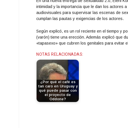
En una nueva entrega de Sexualidad 2.0, Eleni Kolu
intimidad y la importancia que le dan los actores 
audiovisuales para supervisar las escenas de sexo
cumplan las pautas y exigencias de los actores.
Según explicó, es un rol reciente en el tiempo y p
(varón) tiene una erección. Además explicó que du
«tapasexo» que cubren los genitales para evitar el
NOTAS RELACIONADAS:
¿Por qué el café es
tan caro en Uruguay y
qué puede pasar con
el proyecto de
Oddone?