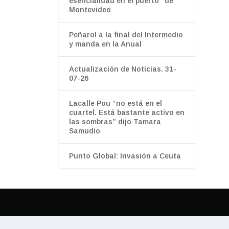
esencialidad en el puerto" de
Montevideo
Peñarol a la final del Intermedio
y manda en la Anual
Actualización de Noticias. 31-
07-26
Lacalle Pou “no está en el
cuartel. Está bastante activo en
las sombras” dijo Tamara
Samudio
Punto Global: Invasión a Ceuta