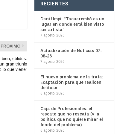
RECIENTES
Dani Umpi: “Tacuarembó es un
lugar en donde está bien visto
ser artista”
7 agosto, 2026
PRÓXIMO
Actualización de Noticias 07-
08-26
bien, sólidos.
7 agosto, 2026
n gran triunfo
o lo que viene”
El nuevo problema de la trata:
«captación para que realicen
delitos»
6 agosto, 2026
Caja de Profesionales: el
rescate que no rescata (y la
política que no quiere mirar el
fondo del problema)
6 agosto, 2026