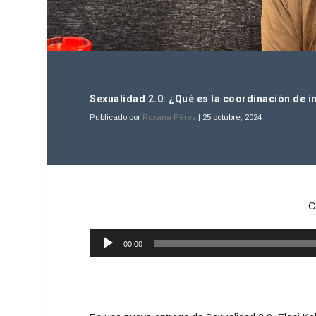
Sexualidad 2.0: ¿Qué es la coordinación de i
Publicado por
Roxana Pérez
|
25 octubre, 2024
C
Reproductor
00:00
de
audio