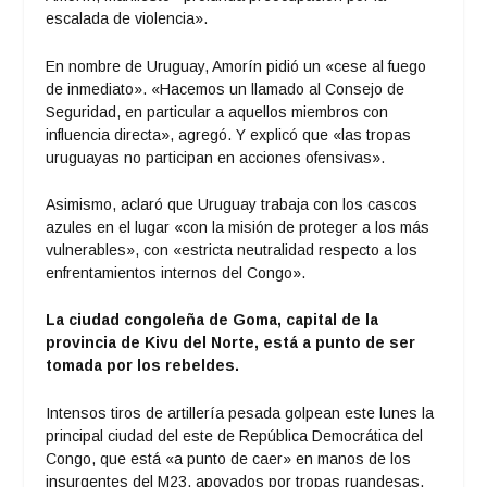
escalada de violencia».
En nombre de Uruguay, Amorín pidió un «cese al fuego
de inmediato». «Hacemos un llamado al Consejo de
Seguridad, en particular a aquellos miembros con
influencia directa», agregó. Y explicó que «las tropas
uruguayas no participan en acciones ofensivas».
Asimismo, aclaró que Uruguay trabaja con los cascos
azules en el lugar «con la misión de proteger a los más
vulnerables», con «estricta neutralidad respecto a los
enfrentamientos internos del Congo».
La ciudad congoleña de Goma, capital de la
provincia de Kivu del Norte, está a punto de ser
tomada por los rebeldes.
Intensos tiros de artillería pesada golpean este lunes la
principal ciudad del este de República Democrática del
Congo, que está «a punto de caer» en manos de los
insurgentes del M23, apoyados por tropas ruandesas.