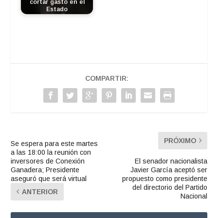
cortar gasto en el
Estado
COMPARTIR:
PRÓXIMO
Se espera para este martes
a las 18:00 la reunión con
inversores de Conexión
El senador nacionalista
Ganadera; Presidente
Javier García aceptó ser
aseguró que será virtual
propuesto como presidente
del directorio del Partido
ANTERIOR
Nacional