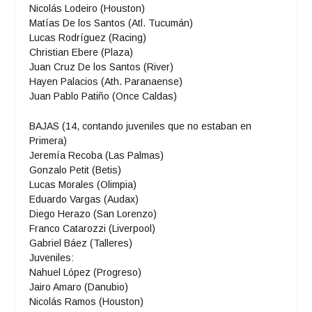
Nicolás Lodeiro (Houston)
Matías De los Santos (Atl. Tucumán)
Lucas Rodríguez (Racing)
Christian Ebere (Plaza)
Juan Cruz De los Santos (River)
Hayen Palacios (Ath. Paranaense)
Juan Pablo Patiño (Once Caldas)
BAJAS (14, contando juveniles que no estaban en
Primera)
Jeremía Recoba (Las Palmas)
Gonzalo Petit (Betis)
Lucas Morales (Olimpia)
Eduardo Vargas (Audax)
Diego Herazo (San Lorenzo)
Franco Catarozzi (Liverpool)
Gabriel Báez (Talleres)
Juveniles:
Nahuel López (Progreso)
Jairo Amaro (Danubio)
Nicolás Ramos (Houston)