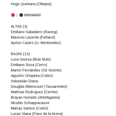
Hugo Quintana (Olimpia)
MIRAMAR
ALTAS (3)
Emiliano Saliadarre (Racing)
Mauricio Lacerda (Peñarol)
Ayrton Castro (U. Montevideo)
BAJAS (13)
Luca Giossa (Bulo Bulo)
Emiliano Sosa (Cerro)
Martín Fernández (Gil Vicente)
Agustín Chopitea (Colón)
Sebastián Diana
Douglas Bittencourt (Tacuarembó)
Mathías Rodríguez (Cerrito)
Brayan Hurtado (Antofagasta)
Nicolás Schiappacasse
Matías Santos (Colón)
Lucas Viana (Paso de la Arena)