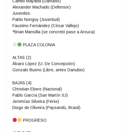
Camilo Mayada (Danubio)
Alexander Machado (Defensor)
Juveniles:
Pablo Nongoy (Juventud)
Faustino Fernández (César Vallejo)
*Brian Mansilla (se concretó pase a Arouca)
PLAZA COLONIA
ALTAS (2)
Álvaro López (U. De Concepción)
Gonzalo Bueno (Libre, antes Danubio)
BAJAS (4)
Christian Ebere (Nacional)
Pablo García (San Martín SJ)
Jeremías Silveira (Fénix)
Diogo de Oliveira (Paysandú, Brasil)
PROGRESO