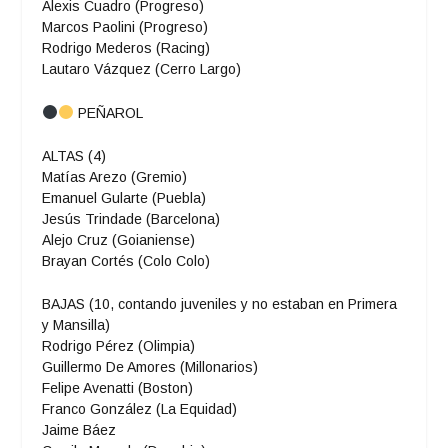
Alexis Cuadro (Progreso)
Marcos Paolini (Progreso)
Rodrigo Mederos (Racing)
Lautaro Vázquez (Cerro Largo)
PEÑAROL
ALTAS (4)
Matías Arezo (Gremio)
Emanuel Gularte (Puebla)
Jesús Trindade (Barcelona)
Alejo Cruz (Goianiense)
Brayan Cortés (Colo Colo)
BAJAS (10, contando juveniles y no estaban en Primera
y Mansilla)
Rodrigo Pérez (Olimpia)
Guillermo De Amores (Millonarios)
Felipe Avenatti (Boston)
Franco González (La Equidad)
Jaime Báez