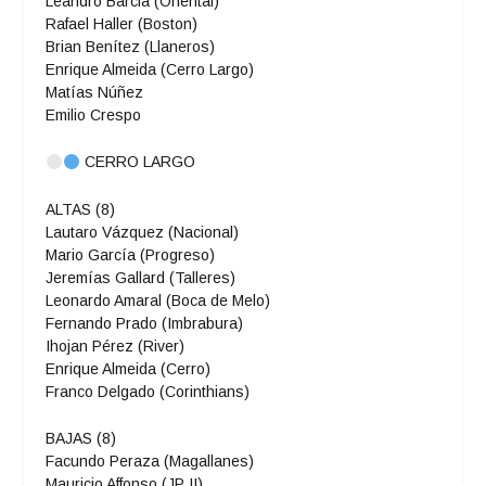
Leandro Barcia (Oriental)
Rafael Haller (Boston)
Brian Benítez (Llaneros)
Enrique Almeida (Cerro Largo)
Matías Núñez
Emilio Crespo
CERRO LARGO
ALTAS (8)
Lautaro Vázquez (Nacional)
Mario García (Progreso)
Jeremías Gallard (Talleres)
Leonardo Amaral (Boca de Melo)
Fernando Prado (Imbrabura)
Ihojan Pérez (River)
Enrique Almeida (Cerro)
Franco Delgado (Corinthians)
BAJAS (8)
Facundo Peraza (Magallanes)
Mauricio Affonso (JP II)