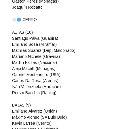
Gastón Pérez (Monagas)
Joaquín Robatto
CERRO
ALTAS (10)
Santiago Paiva (Guabirá)
Emiliano Sosa (Miramar)
Mathías Suárez (Dep. Maldonado)
Mariano Nichele (Gravina)
Martín Farías (Nacional)
Alejo Macelli (Monagas)
Gabriel Montenegro (USA)
Carlos Da Rosa (Atenas)
Iván Valenzuela (Huracán)
Renzo Bacchia (Racing)
BAJAS (9)
Emiliano Álvarez (Unión)
Máximo Alonso (SA Bulo Bulo)
Kevin Larrea (Cerrito)