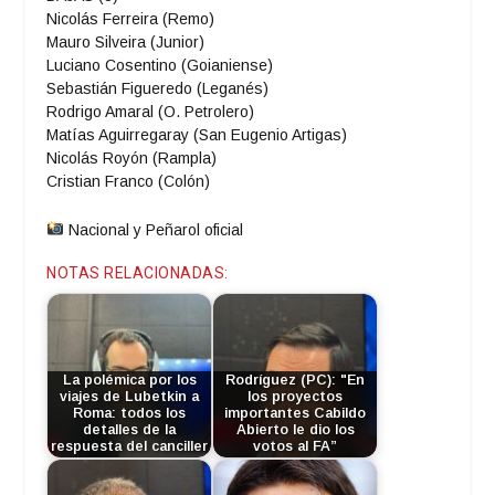
Nicolás Ferreira (Remo)
Mauro Silveira (Junior)
Luciano Cosentino (Goianiense)
Sebastián Figueredo (Leganés)
Rodrigo Amaral (O. Petrolero)
Matías Aguirregaray (San Eugenio Artigas)
Nicolás Royón (Rampla)
Cristian Franco (Colón)
Nacional y Peñarol oficial
NOTAS RELACIONADAS:
La polémica por los
Rodríguez (PC): "En
viajes de Lubetkin a
los proyectos
Roma: todos los
importantes Cabildo
detalles de la
Abierto le dio los
respuesta del canciller
votos al FA”