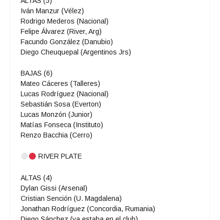
ALTAS (5)
Iván Manzur (Vélez)
Rodrigo Mederos (Nacional)
Felipe Álvarez (River, Arg)
Facundo González (Danubio)
Diego Cheuquepal (Argentinos Jrs)
BAJAS (6)
Mateo Cáceres (Talleres)
Lucas Rodríguez (Nacional)
Sebastián Sosa (Everton)
Lucas Monzón (Junior)
Matías Fonseca (Instituto)
Renzo Bacchia (Cerro)
RIVER PLATE
ALTAS (4)
Dylan Gissi (Arsenal)
Cristian Sención (U. Magdalena)
Jonathan Rodríguez (Concordia, Rumania)
Diego Sánchez (ya estaba en el club)