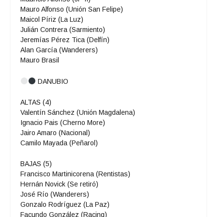
Mauro Alfonso (Unión San Felipe)
Maicol Píriz (La Luz)
Julián Contrera (Sarmiento)
Jeremías Pérez Tica (Delfín)
Alan García (Wanderers)
Mauro Brasil
DANUBIO
ALTAS (4)
Valentín Sánchez (Unión Magdalena)
Ignacio Pais (Cherno More)
Jairo Amaro (Nacional)
Camilo Mayada (Peñarol)
BAJAS (5)
Francisco Martinicorena (Rentistas)
Hernán Novick (Se retiró)
José Río (Wanderers)
Gonzalo Rodríguez (La Paz)
Facundo González (Racing)