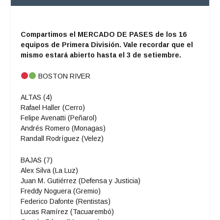
Compartimos el MERCADO DE PASES de los 16
equipos de Primera División. Vale recordar que el
mismo estará abierto hasta el 3 de setiembre.
BOSTON RIVER
ALTAS (4)
Rafael Haller (Cerro)
Felipe Avenatti (Peñarol)
Andrés Romero (Monagas)
Randall Rodríguez (Velez)
BAJAS (7)
Alex Silva (La Luz)
Juan M. Gutiérrez (Defensa y Justicia)
Freddy Noguera (Gremio)
Federico Dafonte (Rentistas)
Lucas Ramírez (Tacuarembó)