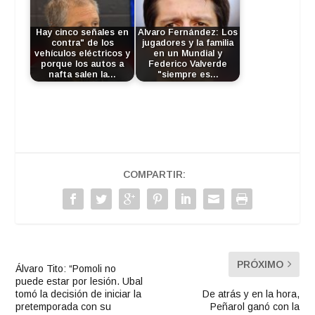
Hay cinco señales en
Alvaro Fernández: Los
contra" de los
jugadores y la familia
vehículos eléctricos y
en un Mundial y
porque los autos a
Federico Valverde
nafta salen la…
"siempre es…
COMPARTIR:
PRÓXIMO
Álvaro Tito: “Pomoli no
puede estar por lesión. Ubal
tomó la decisión de iniciar la
De atrás y en la hora,
pretemporada con su
Peñarol ganó con la