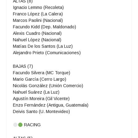
ALTAS (8)
Ignacio Lemmo (Recoleta)
Franco López (La Calera)
Marcos Paolini (Nacional)
Facundo Kidd (Dep. Maldonado)
Alexis Cuadro (Nacional)
Nahuel López (Nacional)
Matías De los Santos (La Luz)
Alejandro Prieto (Comunicaciones)
BAJAS (7)
Facundo Silvera (MC Torque)
Mario García (Cerro Largo)
Nicolás González (Unión Comercio)
Nahuel Suárez (La Luz)
Agustín Moreira (Gil Vicente)
Enzo Fernández (Antigua, Guatemala)
Deivis Santo (U. Montevideo)
RACING