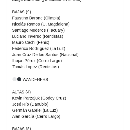
BAJAS (9)
Faustino Barone (Olimpia)
Nicolás Ramos (U. Magdalena)
Santiago Mederos (Tacuary)
Luciano Inverso (Rentistas)
Mauro Cachi (Fénix)
Federico Rodríguez (La Luz)
Juan Cruz De los Santos (Nacional)
Ihojan Pérez (Cerro Largo)
Tomás López (Rentistas)
WANDERERS
ALTAS (4)
Kevin Parzajuk (Godoy Cruz)
José Río (Danubio)
Germán Gabriel (La Luz)
Alan García (Cerro Largo)
BAJAS (8)