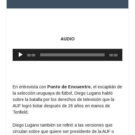
AUDIO
Reproductor
00:00
00:00
de
audio
En entrevista con
Punto de Encuentro
, el excapitán de
la selección uruguaya de fútbol, Diego Lugano habló
sobre la batalla por los derechos de televisión que la
AUF logró licitar después de 26 años en manos de
Tenfield.
Diego Lugano también se refirió a las versiones que
circulan sobre que quiere ser presidente de la AUF o