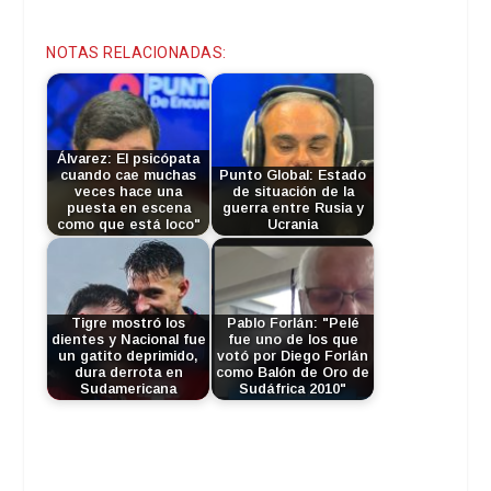
NOTAS RELACIONADAS:
Álvarez: El psicópata
cuando cae muchas
Punto Global: Estado
veces hace una
de situación de la
puesta en escena
guerra entre Rusia y
como que está loco"
Ucrania
Tigre mostró los
Pablo Forlán: "Pelé
dientes y Nacional fue
fue uno de los que
un gatito deprimido,
votó por Diego Forlán
dura derrota en
como Balón de Oro de
Sudamericana
Sudáfrica 2010"