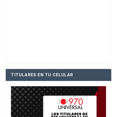
TITULARES EN TU CELULAR