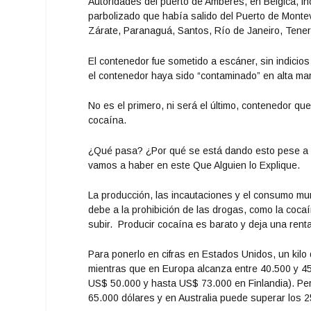
Autoridades del puerto de Amberes, en Bélgica, i
parbolizado que había salido del Puerto de Monte
Zárate, Paranaguá, Santos, Río de Janeiro, Tener
El contenedor fue sometido a escáner, sin indicio
el contenedor haya sido “contaminado” en alta mar
No es el primero, ni será el último, contenedor q
cocaína.
¿Qué pasa? ¿Por qué se está dando esto pese a 
vamos a haber en este Que Alguien lo Explique.
La producción, las incautaciones y el consumo mu
debe a la prohibición de las drogas, como la cocaí
subir. Producir cocaína es barato y deja una renta
Para ponerlo en cifras en Estados Unidos, un kilo
mientras que en Europa alcanza entre 40.500 y 4
US$ 50.000 y hasta US$ 73.000 en Finlandia). Pero
65.000 dólares y en Australia puede superar los 2