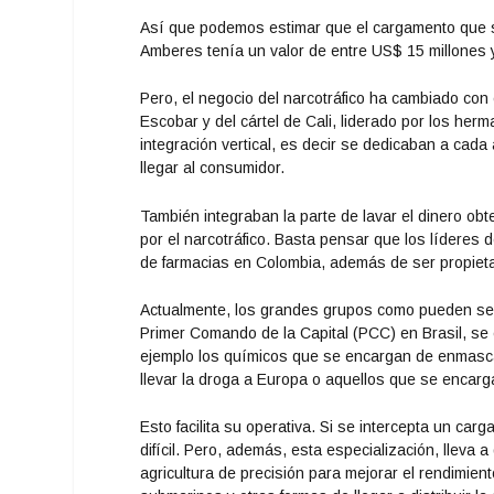
Así que podemos estimar que el cargamento que s
Amberes tenía un valor de entre US$ 15 millones 
Pero, el negocio del narcotráfico ha cambiado con 
Escobar y del cártel de Cali, liderado por los he
integración vertical, es decir se dedicaban a cada
llegar al consumidor.
También integraban la parte de lavar el dinero obte
por el narcotráfico. Basta pensar que los lídere
de farmacias en Colombia, además de ser propietar
Actualmente, los grandes grupos como pueden ser 
Primer Comando de la Capital (PCC) en Brasil, se 
ejemplo los químicos que se encargan de enmascar
llevar la droga a Europa o aquellos que se encarg
Esto facilita su operativa. Si se intercepta un car
difícil. Pero, además, esta especialización, lleva
agricultura de precisión para mejorar el rendimient