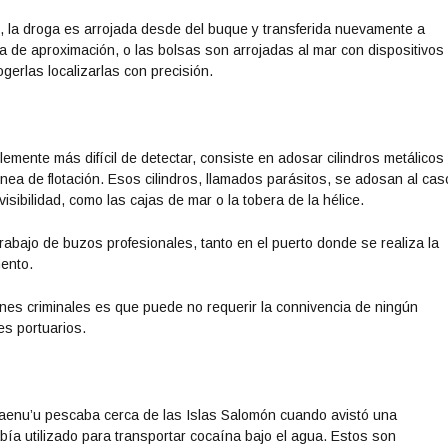
no, la droga es arrojada desde del buque y transferida nuevamente a
 de aproximación, o las bolsas son arrojadas al mar con dispositivo
gerlas localizarlas con precisión.
lemente más difícil de detectar, consiste en adosar cilindros metálicos
línea de flotación. Esos cilindros, llamados parásitos, se adosan al cas
sibilidad, como las cajas de mar o la tobera de la hélice.
trabajo de buzos profesionales, tanto en el puerto donde se realiza la
ento.
nes criminales es que puede no requerir la connivencia de ningún
es portuarios.
Maenu’u pescaba cerca de las Islas Salomón cuando avistó una
a utilizado para transportar cocaína bajo el agua. Estos son