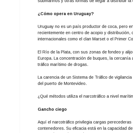
submarinos y otras formas de llegar a distribuir la
¿Cómo opera en Uruguay?
Uruguay no es un país productor de coca, pero en
recientemente en centro de acopio y distribución
internacionales como el clan Marset o el Primer C
El Río de la Plata, con sus zonas de fondeo y alij
Europa. La concentración de buques, la cercanía a 
tráfico marítimo de drogas.
La carencia de un Sistema de Tráfico de vigilancia
del puerto de Montevideo.
¿Qué métodos utiliza el narcotráfico a nivel marít
Gancho ciego
Aquí el narcotráfico privilegia cargas perecederas 
contenedores. Su eficacia está en la capacidad de