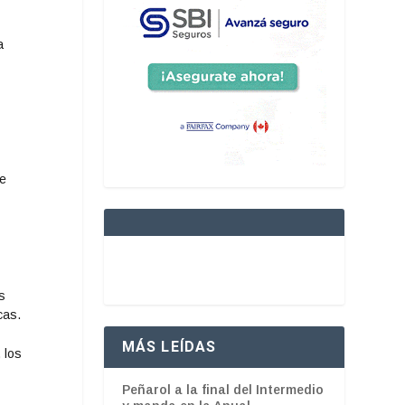
a
de
s
cas.
MÁS LEÍDAS
 los
Peñarol a la final del Intermedio