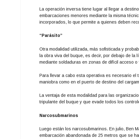
La operación inversa tiene lugar al llegar a desti
embarcaciones menores mediante la misma técnica
incorporados, lo que permite a quienes deben reco
“Parásito”
Otra modalidad utilizada, más sofisticada y probab
la obra viva del buque, es decir, por debajo de la 
mediante soldaduras en zonas de difícil acceso o vi
Para llevar a cabo esta operativa es necesario el 
maniobra como en el puerto de destino del cargam
La ventaja de esta modalidad para las organizacio
tripulante del buque y que evade todos los control
Narcosubmarinos
Luego están los narcosubmarinos. En julio, Ben 
embarcación abandonada de 25 metros que se habí