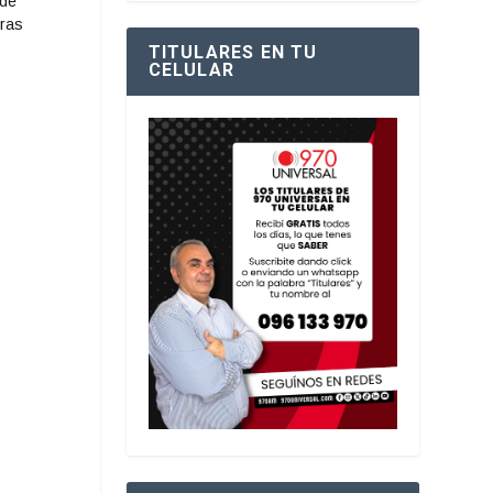
 de
tras
TITULARES EN TU
CELULAR