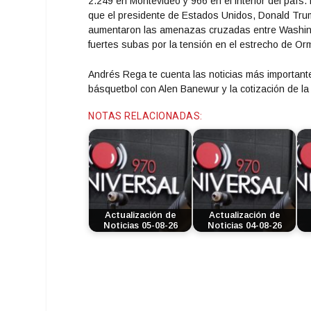
2.249 en Montevideo y 966 en el interior del país
que el presidente de Estados Unidos, Donald Trump
aumentaron las amenazas cruzadas entre Washingto
fuertes subas por la tensión en el estrecho de Or
Andrés Rega te cuenta las noticias más importante
básquetbol con Alen Banewur y la cotización de l
NOTAS RELACIONADAS:
Actualización de
Actualización de
Noticias 05-08-26
Noticias 04-08-26