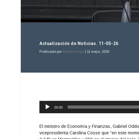
Actualización de Noticias. 11-05-26
Publicado por
Andrés Rega
|
11 mayo, 2026
Reproductor
00:00
de
audio
El ministro de Economía y Finanzas, Gabriel Oddon
vicepresidenta Carolina Cosse que “en este moment