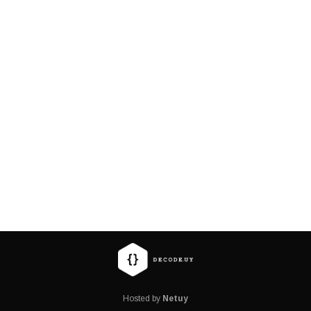
Hosted by
Netuy