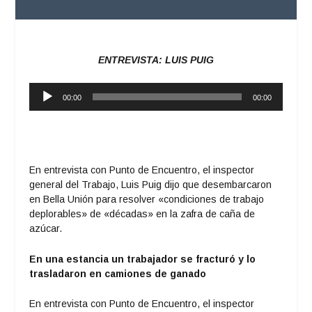
ENTREVISTA: LUIS PUIG
Reproductor
00:00
00:00
de
audio
En entrevista con Punto de Encuentro, el inspector
general del Trabajo, Luis Puig dijo que desembarcaron
en Bella Unión para resolver «condiciones de trabajo
deplorables» de «décadas» en la zafra de caña de
azúcar.
En una estancia un trabajador se fracturó y lo
trasladaron en camiones de ganado
En entrevista con Punto de Encuentro, el inspector