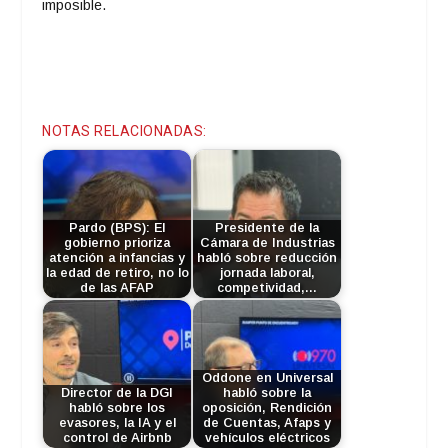
imposible.
NOTAS RELACIONADAS:
Pardo (BPS): El
Presidente de la
gobierno prioriza
Cámara de Industrias
atención a infancias y
habló sobre reducción
la edad de retiro, no lo
jornada laboral,
de las AFAP
competividad,…
Oddone en Universal
Director de la DGI
habló sobre la
habló sobre los
oposición, Rendición
evasores, la IA y el
de Cuentas, Afaps y
control de Airbnb
vehículos eléctricos