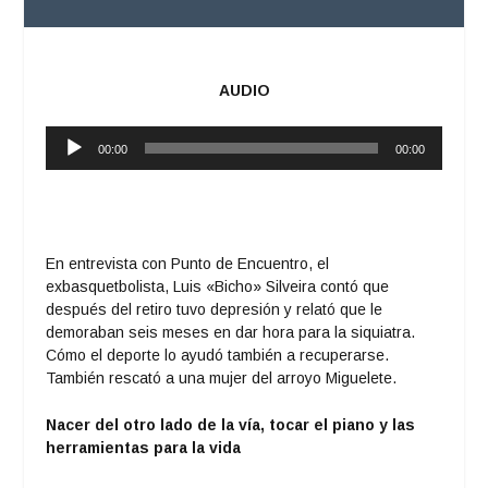
AUDIO
Reproductor
00:00
00:00
de
audio
En entrevista con Punto de Encuentro, el
exbasquetbolista, Luis «Bicho» Silveira contó que
después del retiro tuvo depresión y relató que le
demoraban seis meses en dar hora para la siquiatra.
Cómo el deporte lo ayudó también a recuperarse.
También rescató a una mujer del arroyo Miguelete.
Nacer del otro lado de la vía, tocar el piano y las
herramientas para la vida