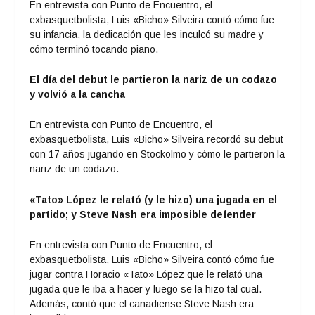
En entrevista con Punto de Encuentro, el
exbasquetbolista, Luis «Bicho» Silveira contó cómo fue
su infancia, la dedicación que les inculcó su madre y
cómo terminó tocando piano.
El día del debut le partieron la nariz de un codazo
y volvió a la cancha
En entrevista con Punto de Encuentro, el
exbasquetbolista, Luis «Bicho» Silveira recordó su debut
con 17 años jugando en Stockolmo y cómo le partieron la
nariz de un codazo.
«Tato» López le relató (y le hizo) una jugada en el
partido; y Steve Nash era imposible defender
En entrevista con Punto de Encuentro, el
exbasquetbolista, Luis «Bicho» Silveira contó cómo fue
jugar contra Horacio «Tato» López que le relató una
jugada que le iba a hacer y luego se la hizo tal cual.
Además, contó que el canadiense Steve Nash era