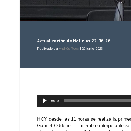
Actualización de Noticias 22-06-26
Publicado por
Andrés Rega
|
22 junio, 2026
Reproductor
00:00
de
audio
HOY desde las 11 horas se realiza la primer
Gabriel Oddone. El miembro interpelante se