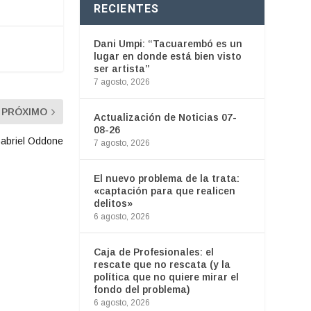
RECIENTES
Dani Umpi: “Tacuarembó es un
lugar en donde está bien visto
ser artista”
7 agosto, 2026
PRÓXIMO
Actualización de Noticias 07-
08-26
Gabriel Oddone
7 agosto, 2026
El nuevo problema de la trata:
«captación para que realicen
delitos»
6 agosto, 2026
Caja de Profesionales: el
rescate que no rescata (y la
política que no quiere mirar el
fondo del problema)
6 agosto, 2026