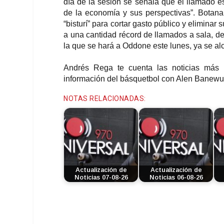
día de la sesión se señala que el llamado es
de la economía y sus perspectivas”. Botan
“bisturí” para cortar gasto público y eliminar
a una cantidad récord de llamados a sala, d
la que se hará a Oddone este lunes, ya se 
Andrés Rega te cuenta las noticias más i
información del básquetbol con Alen Banewur
NOTAS RELACIONADAS:
Actualización de
Actualización de
Noticias 07-08-26
Noticias 06-08-26