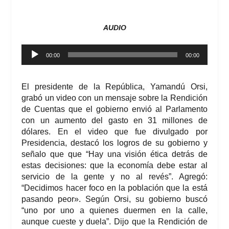
AUDIO
Reproductor
00:00
00:00
de
audio
El presidente de la República, Yamandú Orsi,
grabó un video con un mensaje sobre la Rendición
de Cuentas que el gobierno envió al Parlamento
con un aumento del gasto en 31 millones de
dólares. En el video que fue divulgado por
Presidencia, destacó los logros de su gobierno y
señalo que que “Hay una visión ética detrás de
estas decisiones: que la economía debe estar al
servicio de la gente y no al revés”. Agregó:
“Decidimos hacer foco en la población que la está
pasando peor». Según Orsi, su gobierno buscó
“uno por uno a quienes duermen en la calle,
aunque cueste y duela”. Dijo que la Rendición de