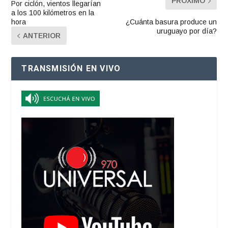
PRÓXIMO
Por ciclón, vientos llegarían
a los 100 kilómetros en la
hora
¿Cuánta basura produce un
uruguayo por día?
ANTERIOR
TRANSMISIÓN EN VIVO