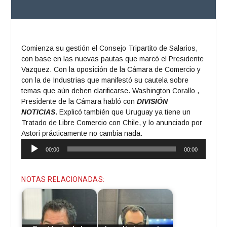
Comienza su gestión el Consejo Tripartito de Salarios,
con base en las nuevas pautas que marcó el Presidente
Vazquez. Con la oposición de la Cámara de Comercio y
con la de Industrias que manifestó su cautela sobre
temas que aún deben clarificarse. Washington Corallo ,
Presidente de la Cámara habló con
DIVISIÓN
NOTICIAS
. Explicó también que Uruguay ya tiene un
Tratado de Libre Comercio con Chile, y lo anunciado por
Astori prácticamente no cambia nada.
Reproductor
00:00
00:00
de
audio
NOTAS RELACIONADAS: