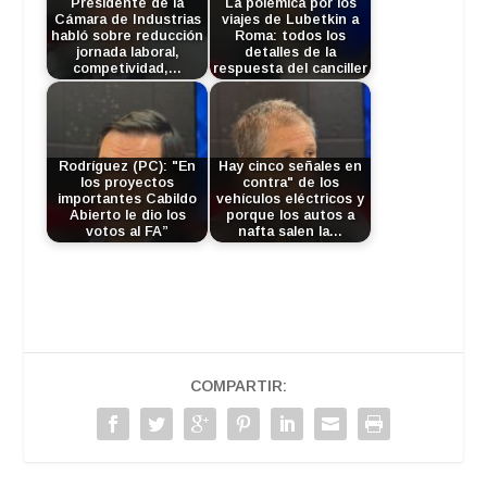
Presidente de la
La polémica por los
Cámara de Industrias
viajes de Lubetkin a
habló sobre reducción
Roma: todos los
jornada laboral,
detalles de la
competividad,…
respuesta del canciller
Rodríguez (PC): "En
Hay cinco señales en
los proyectos
contra" de los
importantes Cabildo
vehículos eléctricos y
Abierto le dio los
porque los autos a
votos al FA”
nafta salen la…
COMPARTIR: