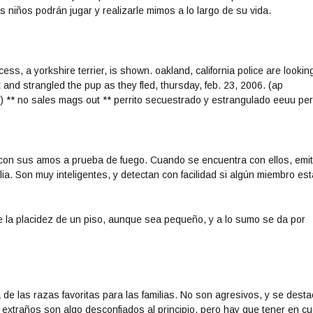
s niños podrán jugar y realizarle mimos a lo largo de su vida.
d con sus amos a prueba de fuego. Cuando se encuentra con ellos, emi
lia. Son muy inteligentes, y detectan con facilidad si algún miembro est
 la placidez de un piso, aunque sea pequeño, y a lo sumo se da por
 de las razas favoritas para las familias. No son agresivos, y se dest
extraños son algo desconfiados al principio, pero hay que tener en c