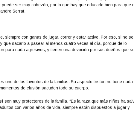
y puede ser muy cabezón, por lo que hay que educarlo bien para que 
jandro Serrat.
 siempre con ganas de jugar, correr y estar activo. Por eso, si no se
 que sacarlo a pasear al menos cuatro veces al día, porque de lo
son para nada agresivos, y tienen una devoción por sus dueños que s
 uno de los favoritos de la familias. Su aspecto tristón no tiene nada
n momentos de efusión sacuden todo su cuerpo.
sí son muy protectores de la familia. “Es la raza que más niños ha sa
adultos con varios años de vida, siempre están dispuestos a jugar y