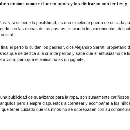
suben encima como si fueran ponis y los disfrazan con lentes y
s, y si se tiene la posibilidad, es una excelente puerta de entrada p
endo con las rutinas de los paseos, limpiando los excrementos del pat
 animal.
final el perro lo cuidan los padres”, dice Alejandro Serrat, propietario d
ños que se dedica a la cría de perros y sabe que el entusiasmo de l
ra vista, pero que el animal no es un juguete.
na publicidad de suavizante para la ropa, son sumamente cariñosos
anquilos pero siempre dispuestos a corretear y acompañar a los niño
ay que tener cuidado que los niños no se sobrepasen con su contextur