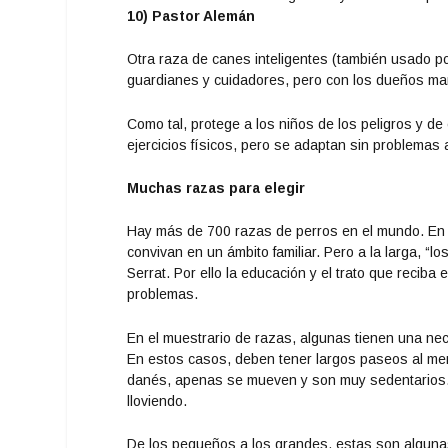
10) Pastor Alemán
Otra raza de canes inteligentes (también usado p
guardianes y cuidadores, pero con los dueños mant
Como tal, protege a los niños de los peligros y d
ejercicios físicos, pero se adaptan sin problemas
Muchas razas para elegir
Hay más de 700 razas de perros en el mundo. En e
convivan en un ámbito familiar. Pero a la larga, “
Serrat. Por ello la educación y el trato que reciba
problemas.
En el muestrario de razas, algunas tienen una nece
En estos casos, deben tener largos paseos al men
danés, apenas se mueven y son muy sedentarios. Y
lloviendo.
De los pequeños a los grandes, estas son alguna