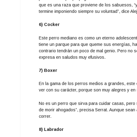
que es una raza que proviene de los sabuesos, “
termine imponiendo siempre su voluntad”, dice Ale
6) Cocker
Este perro mediano es como un eterno adolescente,
tiene un parque para que queme sus energías, hay
contrario tendrán un poco de mal genio. Pero no 
expresa en saludos muy efusivos.
7) Boxer
En la gama de los perros medios a grandes, este es
ver con su carácter, porque son muy alegres y e
No es un perro que sirva para cuidar casas, pero 
de morir ahogados”, precisa Serrat. Aunque sean 
correr.
8) Labrador