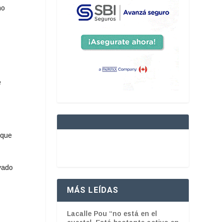
no
e
 que
lvado
MÁS LEÍDAS
Lacalle Pou “no está en el