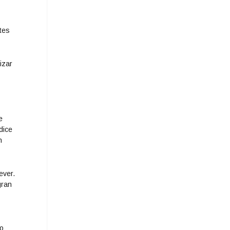
tes
izar
e
dice
n
ever.
gran
ro