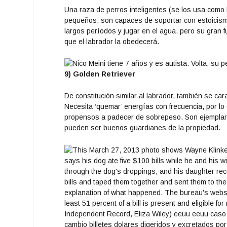
Una raza de perros inteligentes (se los usa como la
pequeños, son capaces de soportar con estoicismo
largos períodos y jugar en el agua, pero su gran 
que el labrador la obedecerá.
9) Golden Retriever
De constitución similar al labrador, también se car
Necesita ‘quemar’ energías con frecuencia, por lo
propensos a padecer de sobrepeso. Son ejemplare
pueden ser buenos guardianes de la propiedad.