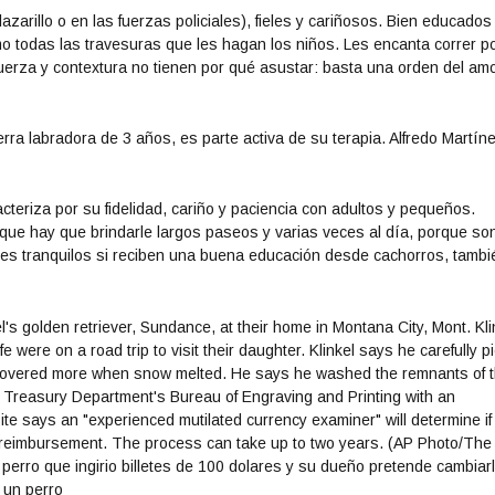
zarillo o en las fuerzas policiales), fieles y cariñosos. Bien educados
 todas las travesuras que les hagan los niños. Les encanta correr p
fuerza y contextura no tienen por qué asustar: basta una orden del am
acteriza por su fidelidad, cariño y paciencia con adultos y pequeños.
 que hay que brindarle largos paseos y varias veces al día, porque so
s tranquilos si reciben una buena educación desde cachorros, tambi