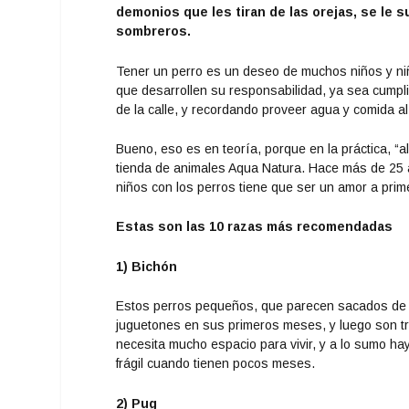
demonios que les tiran de las orejas, se le 
sombreros.
Tener un perro es un deseo de muchos niños y niña
que desarrollen su responsabilidad, ya sea cumpli
de la calle, y recordando proveer agua y comida al
Bueno, eso es en teoría, porque en la práctica, “al 
tienda de animales Aqua Natura. Hace más de 25 a
niños con los perros tiene que ser un amor a prime
Estas son las 10 razas más recomendadas
1) Bichón
Estos perros pequeños, que parecen sacados de u
juguetones en sus primeros meses, y luego son tr
necesita mucho espacio para vivir, y a lo sumo h
frágil cuando tienen pocos meses.
2) Pug