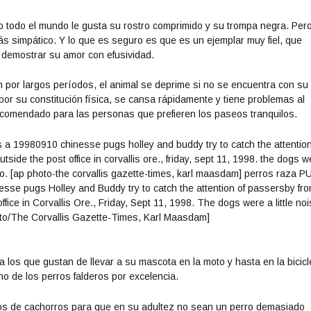
no todo el mundo le gusta su rostro comprimido y su trompa negra. Per
ás simpático. Y lo que es seguro es que es un ejemplar muy fiel, que
 demostrar su amor con efusividad.
por largos períodos, el animal se deprime si no se encuentra con su
r, por su constitución física, se cansa rápidamente y tiene problemas al
 recomendado para las personas que prefieren los paseos tranquilos.
 los que gustan de llevar a su mascota en la moto y hasta en la bicicl
no de los perros falderos por excelencia.
dos de cachorros para que en su adultez no sean un perro demasiado