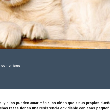
r con chicos
s, y ellos pueden amar más a los niños que a sus propios dueñ
has razas tienen una resistencia envidiable con esos peque