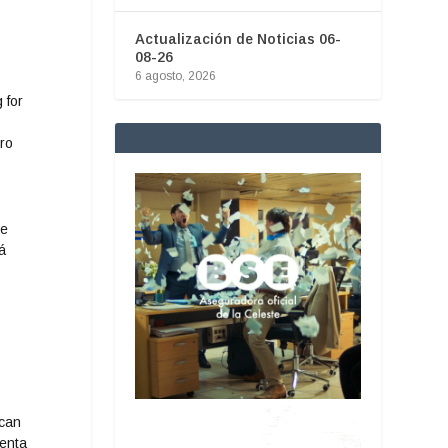
Actualización de Noticias 06-
08-26
6 agosto, 2026
te
á
acan
uenta