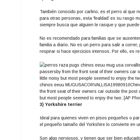
También conocido por carlino, es el perro al que 
para otras personas, esta ‘fealdad’ es su rasgo m
siempre busca que alguien le rasque y que puede
No es recomendado para familias que se ausenten 
familia a diario. No es un perro para salir a corre
respirar si hace ejercicios intensos. Por ello, es
3) Yorkshire terrier
Ideal para quienes viven en pisos pequeños o para
el pequeño tamaño del Yorkshire lo convierte en u
Son algo nerviosos, y tienen que ser bien educa