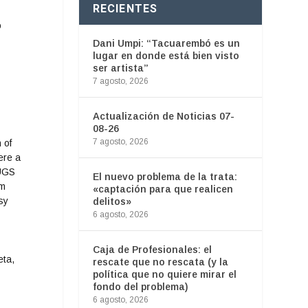
RECIENTES
o
Dani Umpi: “Tacuarembó es un
lugar en donde está bien visto
ser artista”
7 agosto, 2026
Actualización de Noticias 07-
08-26
7 agosto, 2026
El nuevo problema de la trata:
«captación para que realicen
delitos»
6 agosto, 2026
Caja de Profesionales: el
eta,
rescate que no rescata (y la
política que no quiere mirar el
fondo del problema)
6 agosto, 2026