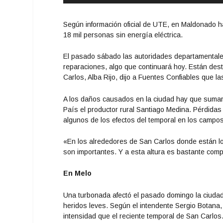
audio
Según información oficial de UTE, en Maldonado h
18 mil personas sin energía eléctrica.
El pasado sábado las autoridades departamentales 
reparaciones, algo que continuará hoy. Están dest
Carlos, Alba Rijo, dijo a Fuentes Confiables que l
A los daños causados en la ciudad hay que sumarle 
País el productor rural Santiago Medina. Pérdidas
algunos de los efectos del temporal en los campo
«En los alrededores de San Carlos donde están lo
son importantes. Y a esta altura es bastante comp
En Melo
Una turbonada afectó el pasado domingo la ciudad
heridos leves. Según el intendente Sergio Botana,
intensidad que el reciente temporal de San Carlos