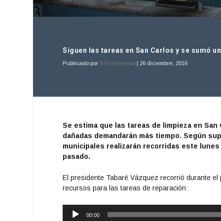
Siguen las tareas en San Carlos y se sumó u
Publicado por
970 Universal
|
26 diciembre, 2016
Se estima que las tareas de limpieza en San
dañadas demandarán más tiempo. Según supo 
municipales realizarán recorridas este lunes
pasado.
El presidente Tabaré Vázquez recorrió durante el
recursos para las tareas de reparación:
Reproductor
00:00
de