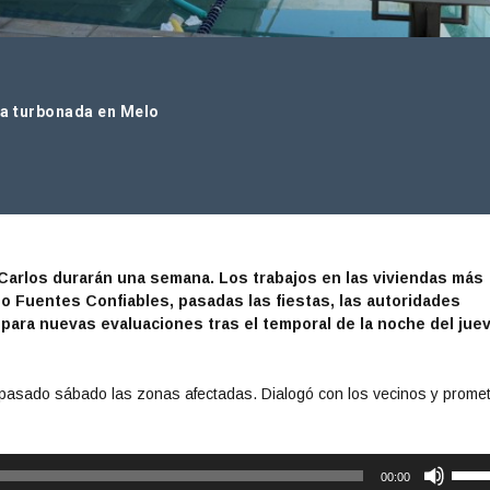
na turbonada en Melo
 Carlos durarán una semana. Los trabajos en las viviendas más
Fuentes Confiables, pasadas las fiestas, las autoridades
 para nuevas evaluaciones tras el temporal de la noche del jue
 pasado sábado las zonas afectadas. Dialogó con los vecinos y promet
U
00:00
t