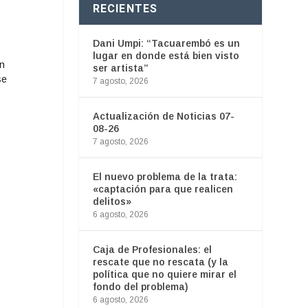
RECIENTES
Dani Umpi: “Tacuarembó es un
lugar en donde está bien visto
un
ser artista”
se
7 agosto, 2026
Actualización de Noticias 07-
08-26
7 agosto, 2026
El nuevo problema de la trata:
«captación para que realicen
delitos»
6 agosto, 2026
Caja de Profesionales: el
rescate que no rescata (y la
política que no quiere mirar el
fondo del problema)
6 agosto, 2026