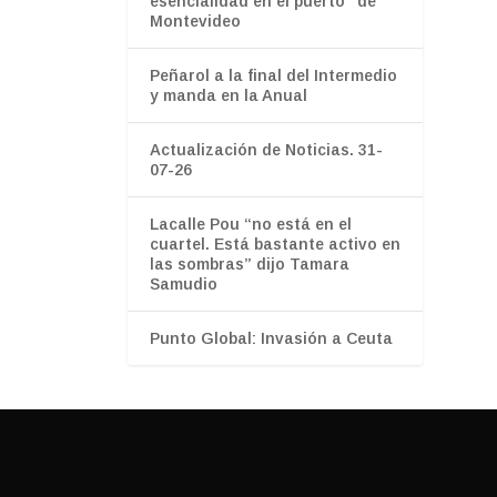
esencialidad en el puerto" de
Montevideo
Peñarol a la final del Intermedio
y manda en la Anual
Actualización de Noticias. 31-
07-26
Lacalle Pou “no está en el
cuartel. Está bastante activo en
las sombras” dijo Tamara
Samudio
Punto Global: Invasión a Ceuta