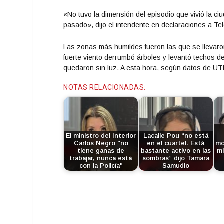
«No tuvo la dimensión del episodio que vivió la ci
pasado», dijo el intendente en declaraciones a T
Las zonas más humildes fueron las que se llevaron
fuerte viento derrumbó árboles y levantó techos 
quedaron sin luz. A esta hora, según datos de UT
NOTAS RELACIONADAS:
El ministro del Interior
Lacalle Pou “no está
Carlos Negro "no
en el cuartel. Está
mo
tiene ganas de
bastante activo en las
mi
trabajar, nunca está
sombras” dijo Tamara
con la Policía"
Samudio