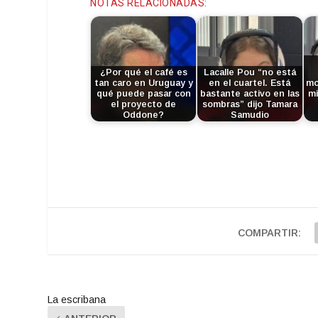
NOTAS RELACIONADAS:
¿Por qué el café es
Lacalle Pou “no está
tan caro en Uruguay y
en el cuartel. Está
mo
qué puede pasar con
bastante activo en las
mi
el proyecto de
sombras” dijo Tamara
Oddone?
Samudio
COMPARTIR:
La escribana