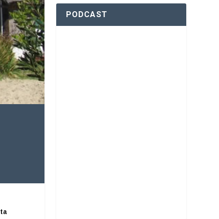
PODCAST
ta