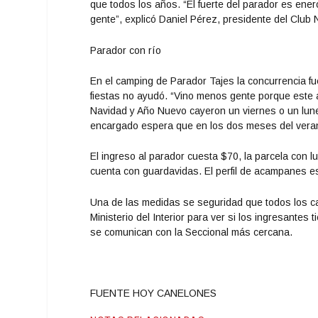
que todos los años. “El fuerte del parador es ene
gente”, explicó Daniel Pérez, presidente del Club 
Parador con río
En el camping de Parador Tajes la concurrencia fue
fiestas no ayudó. “Vino menos gente porque este 
Navidad y Año Nuevo cayeron un viernes o un lune
encargado espera que en los dos meses del veran
El ingreso al parador cuesta $70, la parcela con lu
cuenta con guardavidas. El perfil de acampanes es
Una de las medidas se seguridad que todos los cam
Ministerio del Interior para ver si los ingresante
se comunican con la Seccional más cercana.
FUENTE HOY CANELONES