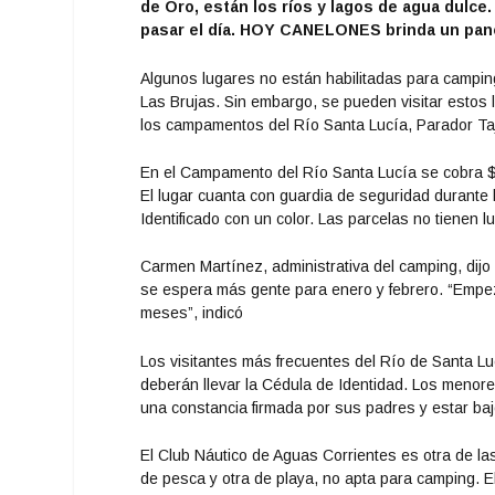
de Oro, están los ríos y lagos de agua dulce
pasar el día. HOY CANELONES brinda un pano
Algunos lugares no están habilitadas para campi
Las Brujas. Sin embargo, se pueden visitar estos l
los campamentos del Río Santa Lucía, Parador Ta
En el Campamento del Río Santa Lucía se cobra $
El lugar cuanta con guardia de seguridad durante 
Identificado con un color. Las parcelas no tienen lu
Carmen Martínez, administrativa del camping, di
se espera más gente para enero y febrero. “Empe
meses”, indicó
Los visitantes más frecuentes del Río de Santa Lu
deberán llevar la Cédula de Identidad. Los meno
una constancia firmada por sus padres y estar baj
El Club Náutico de Aguas Corrientes es otra de l
de pesca y otra de playa, no apta para camping. E