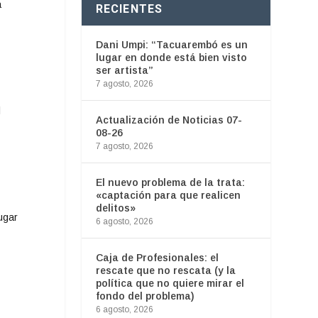
a
RECIENTES
Dani Umpi: “Tacuarembó es un
lugar en donde está bien visto
ser artista”
7 agosto, 2026
l
Actualización de Noticias 07-
08-26
7 agosto, 2026
y
El nuevo problema de la trata:
«captación para que realicen
delitos»
ugar
6 agosto, 2026
Caja de Profesionales: el
rescate que no rescata (y la
política que no quiere mirar el
fondo del problema)
6 agosto, 2026