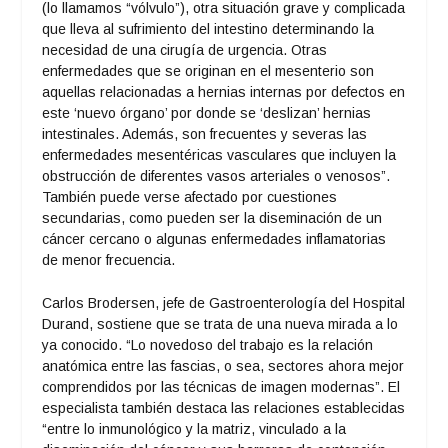
(lo llamamos “vólvulo”), otra situación grave y complicada
que lleva al sufrimiento del intestino determinando la
necesidad de una cirugía de urgencia. Otras
enfermedades que se originan en el mesenterio son
aquellas relacionadas a hernias internas por defectos en
este ‘nuevo órgano’ por donde se ‘deslizan’ hernias
intestinales. Además, son frecuentes y severas las
enfermedades mesentéricas vasculares que incluyen la
obstrucción de diferentes vasos arteriales o venosos”.
También puede verse afectado por cuestiones
secundarias, como pueden ser la diseminación de un
cáncer cercano o algunas enfermedades inflamatorias
de menor frecuencia.
Carlos Brodersen, jefe de Gastroenterología del Hospital
Durand, sostiene que se trata de una nueva mirada a lo
ya conocido. “Lo novedoso del trabajo es la relación
anatómica entre las fascias, o sea, sectores ahora mejor
comprendidos por las técnicas de imagen modernas”. El
especialista también destaca las relaciones establecidas
“entre lo inmunológico y la matriz, vinculado a la