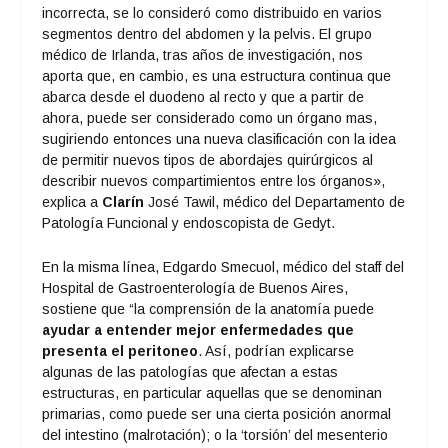
incorrecta, se lo consideró como distribuido en varios
segmentos dentro del abdomen y la pelvis. El grupo
médico de Irlanda, tras años de investigación, nos
aporta que, en cambio, es una estructura continua que
abarca desde el duodeno al recto y que a partir de
ahora, puede ser considerado como un órgano mas,
sugiriendo entonces una nueva clasificación con la idea
de permitir nuevos tipos de abordajes quirúrgicos al
describir nuevos compartimientos entre los órganos»,
explica a
Clarín
José Tawil, médico del Departamento de
Patología Funcional y endoscopista de Gedyt.
En la misma línea, Edgardo Smecuol, médico del staff del
Hospital de Gastroenterología de Buenos Aires,
sostiene que “la comprensión de la anatomía puede
ayudar a entender mejor enfermedades que
presenta el peritoneo
. Así, podrían explicarse
algunas de las patologías que afectan a estas
estructuras, en particular aquellas que se denominan
primarias, como puede ser una cierta posición anormal
del intestino (malrotación); o la ‘torsión’ del mesenterio