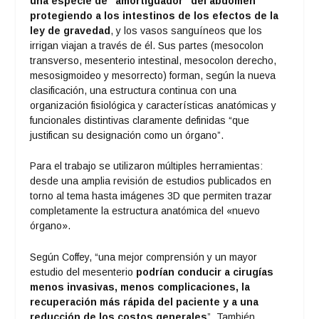
una especie de “amortiguador” del abdomen
protegiendo a los intestinos de los efectos de la
ley de gravedad
, y los vasos sanguíneos que los
irrigan viajan a través de él. Sus partes (mesocolon
transverso, mesenterio intestinal, mesocolon derecho,
mesosigmoideo y mesorrecto) forman, según la nueva
clasificación, una estructura continua con una
organización fisiológica y características anatómicas y
funcionales distintivas claramente definidas “que
justifican su designación como un órgano”.
Para el trabajo se utilizaron múltiples herramientas:
desde una amplia revisión de estudios publicados en
torno al tema hasta imágenes 3D que permiten trazar
completamente la estructura anatómica del «nuevo
órgano».
Según Coffey, “una mejor comprensión y un mayor
estudio del mesenterio
podrían conducir a cirugías
menos invasivas, menos complicaciones, la
recuperación más rápida del paciente y a una
reducción de los costos generales
”. También