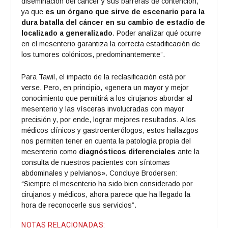
diseminación del cáncer y sus barreras de contención,
ya que
es un órgano que sirve de escenario para la
dura batalla del cáncer en su cambio de estadío de
localizado a generalizado
. Poder analizar qué ocurre
en el mesenterio garantiza la correcta estadificación de
los tumores colónicos, predominantemente”.
Para Tawil, el impacto de la reclasificación está por
verse. Pero, en principio, «genera un mayor y mejor
conocimiento que permitirá a los cirujanos abordar al
mesenterio y las vísceras involucradas con mayor
precisión y, por ende, lograr mejores resultados. A los
médicos clínicos y gastroenterólogos, estos hallazgos
nos permiten tener en cuenta la patología propia del
mesenterio como
diagnósticos diferenciales
ante la
consulta de nuestros pacientes con síntomas
abdominales y pelvianos». Concluye Brodersen:
“Siempre el mesenterio ha sido bien considerado por
cirujanos y médicos, ahora parece que ha llegado la
hora de reconocerle sus servicios”.
NOTAS RELACIONADAS: