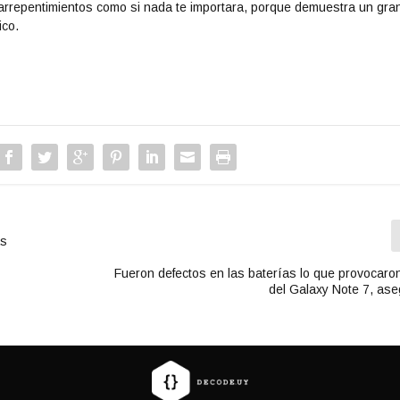
arrepentimientos como si nada te importara, porque demuestra un gra
ico.
as
Fueron defectos en las baterías lo que provocaron
del Galaxy Note 7, as