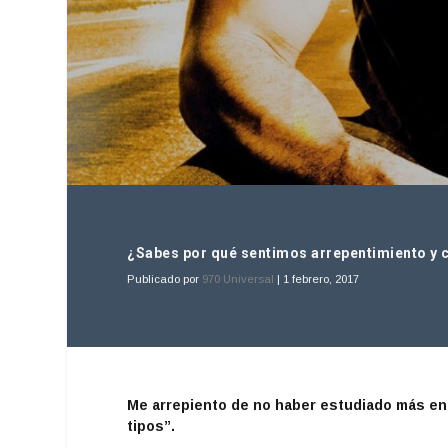
¿Sabes por qué sentimos arrepentimiento y 
Publicado por
970 Universal
|
1 febrero, 2017
Me arrepiento de no haber estudiado más en 
tipos”.