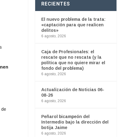
RECIENTES
El nuevo problema de la trata:
«captación para que realicen
delitos»
6 agosto, 2026
s
Caja de Profesionales: el
rescate que no rescata (y la
política que no quiere mirar el
enen
fondo del problema)
6 agosto, 2026
Actualización de Noticias 06-
08-26
6 agosto, 2026
, de
Peñarol bicampeón del
Intermedio bajo la dirección del
botija Jaime
6 agosto, 2026