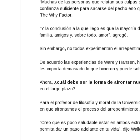
“Muchas de las personas que relatan sus culpas s
confianza suficiente para sacarse del pecho eso 
The Why Factor.
“Y la conclusión a la que llego es que la mayoría 
familia, amigos y, sobre todo, amor”, agregó.
Sin embargo, no todos experimentan el arrepentimie
De acuerdo las experiencias de Ware y Hansen, h
les importa demasiado lo que hicieron y puede so
Ahora,
¿cuál debe ser la forma de afrontar n
en el largo plazo?
Para el profesor de filosofía y moral de la Univer
en que afrontamos el proceso del arrepentimiento.
“Creo que es poco saludable estar en ambos ext
permita dar un paso adelante en tu vida”, dijo Wall