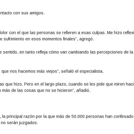
ontacto con sus amigos.
lor con el que las personas se refieren a esas culpas. Me hizo reflex
e sufrimiento en esos momentos finales”, agregó.
ene sentido, en tanto refleja cómo van cambiando las percepciones de la
que nos hacemos más viejos”, señaló el especialista.
sas que hizo. Pero en el largo plazo, cuando se les pide que miren hac
en más de las cosas que no se hicieron”, añadió.
, la principal razón por la que más de 50.000 personas han confesado
í no serán juzgados.