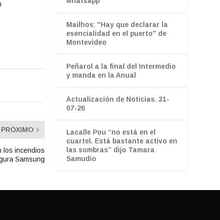
whatsapp”
n
Mailhos: "Hay que declarar la
esencialidad en el puerto" de
Montevideo
Peñarol a la final del Intermedio
y manda en la Anual
Actualización de Noticias. 31-
07-26
PRÓXIMO
Lacalle Pou “no está en el
cuartel. Está bastante activo en
las sombras” dijo Tamara
 los incendios
Samudio
egura Samsung