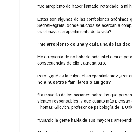
“Me arrepiento de haber llamado ‘retardado’ a mi
Éstas son algunas de las confesiones anónimas qu
SecretRegrets, donde muchos se acercan a compar
es el mayor arrepentimiento de tu vida?
“Me arrepiento de una y cada una de las deci
Me arrepiento de no haberle sido infiel a mi espo
consecuencias de ello”, agrega otro.
Pero, ¿qué es la culpa, el arrepentimiento? ¿Por 
no a nuestros familiares o amigos?
“La mayoría de las acciones sobre las que persona
sienten responsables, y que cuanto más piensan e
Thomas Gilovich, profesor de psicología de la Uni
“Cuando la gente habla de sus mayores arrepentim