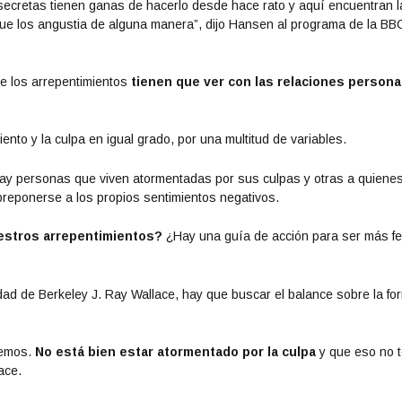
ecretas tienen ganas de hacerlo desde hace rato y aquí encuentran l
que los angustia de alguna manera”, dijo Hansen al programa de la BB
de los arrepentimientos
tienen que ver con las relaciones persona
nto y la culpa en igual grado, por una multitud de variables.
ay personas que viven atormentadas por sus culpas y otras a quiene
breponerse a los propios sentimientos negativos.
uestros arrepentimientos?
¿Hay una guía de acción para ser más fe
sidad de Berkeley J. Ray Wallace, hay que buscar el balance sobre la fo
remos.
No está bien estar atormentado por la culpa
y que eso no 
ace.