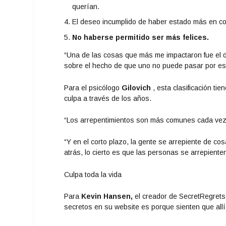
querían.
El deseo incumplido de haber estado más en c
No haberse permitido ser más felices.
“Una de las cosas que más me impactaron fue el do
sobre el hecho de que uno no puede pasar por es
Para el psicólogo
Gilovich
, esta clasificación ti
culpa a través de los años.
“Los arrepentimientos son más comunes cada vez 
“Y en el corto plazo, la gente se arrepiente de co
atrás, lo cierto es que las personas se arrepient
Culpa toda la vida
Para
Kevin Hansen,
el creador de SecretRegrets
secretos en su website es porque sienten que all