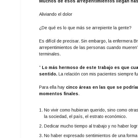
Muchos de esos arrepentimientos llegan has
Aliviando el dolor
¿De qué es lo que más se arrepiente la gente?
Es difícil de precisar. Sin embargo, la enfermera B
arrepentimientos de las personas cuando mueren
terminales.
”
Lo más hermoso de este trabajo es que cua
sentido.
La relación con mis pacientes siempre f
Para ella hay
cinco áreas en las que se podría
momentos finales
.
No vivir como hubieran querido, sino como otra
la sociedad, el país, el estrato económico.
Dedicar mucho tiempo al trabajo y no haber lograd
No haber expresado sentimientos de una forma 