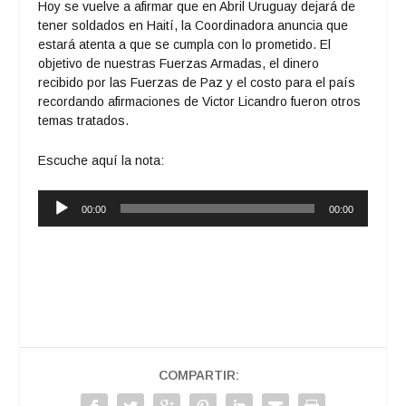
Hoy se vuelve a afirmar que en Abril Uruguay dejará de
tener soldados en Haití, la Coordinadora anuncia que
estará atenta a que se cumpla con lo prometido. El
objetivo de nuestras Fuerzas Armadas, el dinero
recibido por las Fuerzas de Paz y el costo para el país
recordando afirmaciones de Victor Licandro fueron otros
temas tratados.
Escuche aquí la nota:
Reproductor
00:00
00:00
de
audio
COMPARTIR: