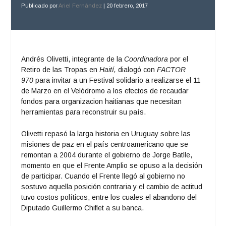
Publicado por
Ariel Fernández
|
20 febrero, 2017
Andrés Olivetti, integrante de la
Coordinadora
por el
Retiro de las Tropas en
Haití,
dialogó con
FACTOR
970
para invitar a un Festival solidario a realizarse el 11
de Marzo en el Velódromo a los efectos de recaudar
fondos para organizacion haitianas que necesitan
herramientas para reconstruir su país.
Olivetti repasó la larga historia en Uruguay sobre las
misiones de paz en el país centroamericano que se
remontan a 2004 durante el gobierno de Jorge Batlle,
momento en que el Frente Amplio se opuso a la decisión
de participar. Cuando el Frente llegó al gobierno no
sostuvo aquella posición contraria y el cambio de actitud
tuvo costos políticos, entre los cuales el abandono del
Diputado Guillermo Chiflet a su banca.