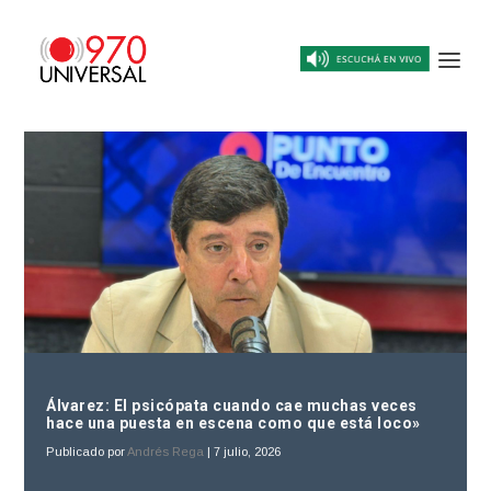
Álvarez: El psicópata cuando cae muchas veces
hace una puesta en escena como que está loco»
Publicado por
Andrés Rega
|
7 julio, 2026