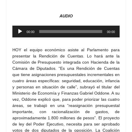
AUDIO
Reproductor
00:00
00:00
de
audio
HOY el equipo económico asiste al Parlamento para
presentar la Rendición de Cuentas. Lo hará ante la
Comisión de Presupuesto integrada con Hacienda de la
Cámara de Diputados. “Es una Rendición de Cuentas
que tiene asignaciones presupuestales incrementales en
cuatro áreas específicas: seguridad, educación, infancia
y personas en situación de calle”, subrayó el titular del
Ministerio de Economía y Finanzas Gabriel Oddone. A su
vez, Oddone explicó que, para poder priorizar las cuatro
áreas, se trabajó en una “reasignación presupuestal
importante, con racionalización de gastos, de
aproximadamente 1.800 millones de pesos”. El proyecto
de ley del Poder Ejecutivo, necesita para ser aprobado
votos de dos diputados de la oposición. La Coalición