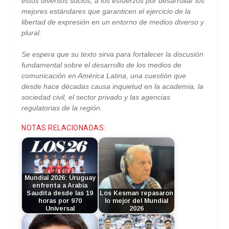
estos diversos socios, a los esfuerzos por desarrollar los
mejores estándares que garanticen el ejercicio de la
libertad de expresión en un entorno de medios diverso y
plural.
Se espera que su texto sirva para fortalecer la discusión
fundamental sobre el desarrollo de los medios de
comunicación en América Latina, una cuestión que
desde hace décadas causa inquietud en la academia, la
sociedad civil, el sector privado y las agencias
regulatorias de la región.
NOTAS RELACIONADAS:
Mundial 2026: Uruguay
enfrenta a Arabia
Saudita desde las 19
Los Kesman repasaron
horas por 970
lo mejor del Mundial
Universal
2026