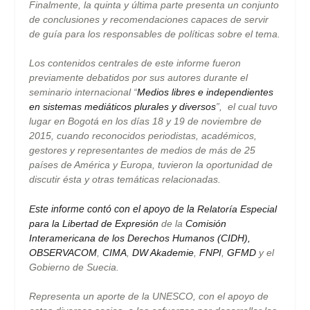
Finalmente, la quinta y última parte presenta un conjunto
de conclusiones y recomendaciones capaces de servir
de guía para los responsables de políticas sobre el tema.
Los contenidos centrales de este informe fueron
previamente debatidos por sus autores durante el
seminario internacional “
Medios libres e independientes
en sistemas mediáticos plurales y diversos
”, el cual tuvo
lugar en Bogotá en los días 18 y
19 de noviembre
de
2015, cuando reconocidos periodistas, académicos,
gestores y representantes de medios de más de 25
países de América y Europa, tuvieron la oportunidad de
discutir ésta y otras temáticas relacionadas.
Este informe contó con el apoyo de la
Relatoría Especial
para la Libertad de Expresión
de la
Comisión
Interamericana de los Derechos Humanos (CIDH),
OBSERVACOM
,
CIMA
,
DW Akademie
,
FNPI
,
GFMD
y el
Gobierno de Suecia.
Representa un aporte de la UNESCO, con el apoyo de