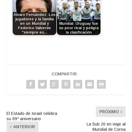
Alvaro Fernández: Los
jugadores y la familia
en un Mundial y
Mundial: Uruguay fue
Federico Valverde
su peor rival y peligra
"siempre es…
la clasificación
COMPARTIR:
PRÓXIMO
El Estado de Israel celebra
su 69º aniversario
La Sub 20 en viaje al
ANTERIOR
Mundial de Corea