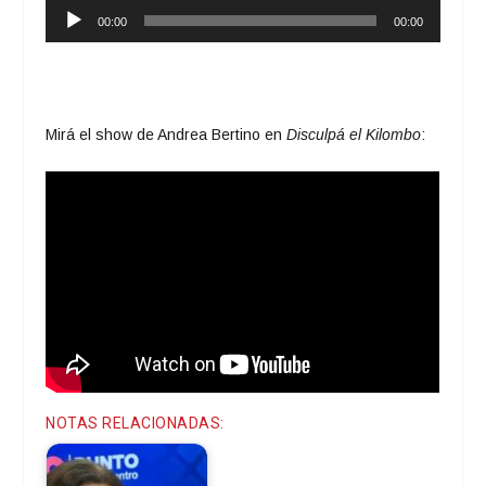
Reproductor
00:00
00:00
de
audio
Mirá el show de Andrea Bertino en
Disculpá el Kilombo
:
NOTAS RELACIONADAS: