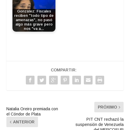
González: Fiscales
reciben "todo tipo de
amenazas", no pasó
algo más grave pero
nos "va a…
COMPARTIR:
PRÓXIMO
Natalia Oreiro premiada con
el Cóndor de Plata
PIT CNT rechazó la
ANTERIOR
suspensión de Venezuela
del MERCOSUR