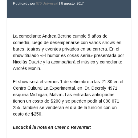
Publicado por
970 Universal
|
8 agosto, 2017
La comediante Andrea Bertino cumple 5 años de
comedia, luego de desempeñarse con varios shows en
bares, teatros y eventos privados en su carrera. En el
show titulado «El humor es cosas seria» presentada por
Nicolás Duarte y la acompañará el músico y comediante
Andrés Monin.
El show será el viernes 1 de setiembre a las 21:30 en el
Centro Cultural La Experimental, en
Dr. Decroly 4971
esquina Michigan, Malvín. Las entradas anticipadas
tienen un costo de $200 y se pueden pedir al 098 071
255, también se venderán el día de la función con un
costo de $250.
Escuchá la nota en Creer o Reventar: