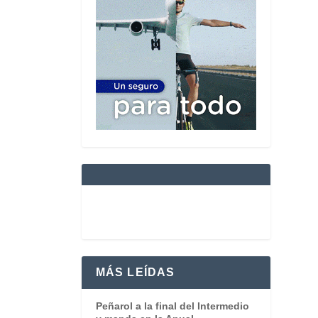
MÁS LEÍDAS
Peñarol a la final del Intermedio