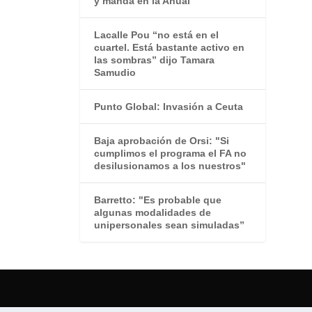
y manda en la Anual
Lacalle Pou “no está en el
cuartel. Está bastante activo en
las sombras” dijo Tamara
Samudio
Punto Global: Invasión a Ceuta
Baja aprobación de Orsi: "Si
cumplimos el programa el FA no
desilusionamos a los nuestros"
Barretto: "Es probable que
algunas modalidades de
unipersonales sean simuladas”